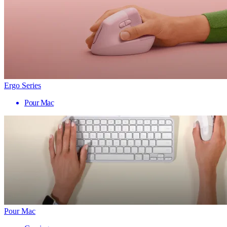
Ergo Series
Pour Mac
Pour Mac