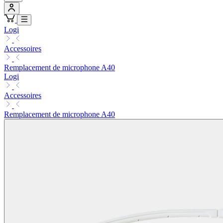
Logi
Accessoires
Remplacement de microphone A40
Logi
Accessoires
Remplacement de microphone A40