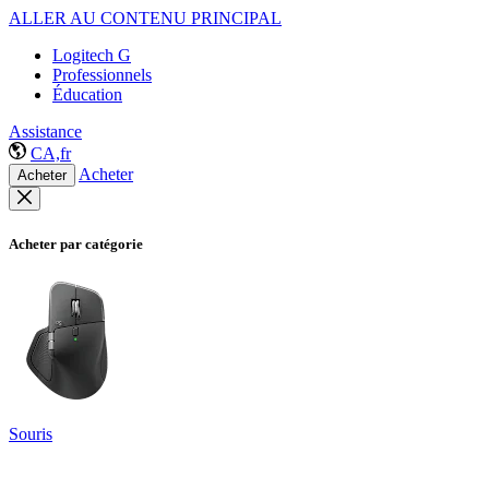
ALLER AU CONTENU PRINCIPAL
Logitech G
Professionnels
Éducation
Assistance
CA,fr
Acheter
Acheter
Acheter par catégorie
Souris