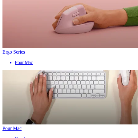
Ergo Series
Pour Mac
Pour Mac