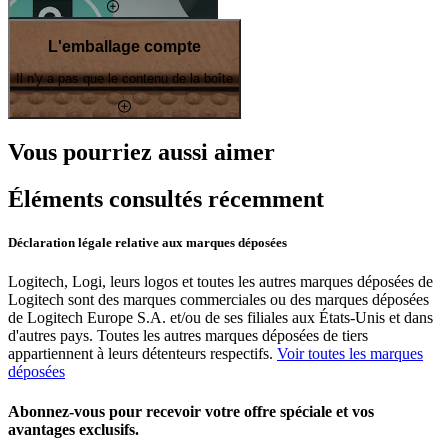
L'emballage compte
Il n'y a pas que le contenu de la boîte
Vous pourriez aussi aimer
Éléments consultés récemment
Déclaration légale relative aux marques déposées
Logitech, Logi, leurs logos et toutes les autres marques déposées de
Logitech sont des marques commerciales ou des marques déposées
de Logitech Europe S.A. et/ou de ses filiales aux États-Unis et dans
d'autres pays. Toutes les autres marques déposées de tiers
appartiennent à leurs détenteurs respectifs.
Voir toutes les marques
déposées
Abonnez-vous pour recevoir votre offre spéciale et vos
avantages exclusifs.