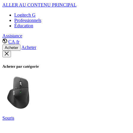
ALLER AU CONTENU PRINCIPAL
Logitech G
Professionnels
Éducation
Assistance
CA,fr
Acheter
Acheter
Acheter par catégorie
Souris