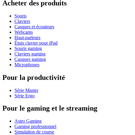
Acheter des produits
Souris
Claviers
Casques et écouteurs
Webcams
Haut-parleurs
Étuis clavier pour iPad
Souris gaming
Claviers gaming
Casques gaming
Microphones
Pour la productivité
Série Master
Série Ergo
Pour le gaming et le streaming
Astro Gaming
Gaming professionnel
Simulation de course