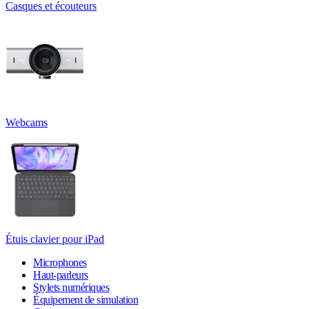
Casques et écouteurs
Webcams
Étuis clavier pour iPad
Microphones
Haut-parleurs
Stylets numériques
Équipement de simulation