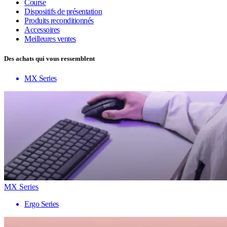
Course
Dispositifs de présentation
Produits reconditionnés
Accessoires
Meilleures ventes
Des achats qui vous ressemblent
MX Series
MX Series
Ergo Series