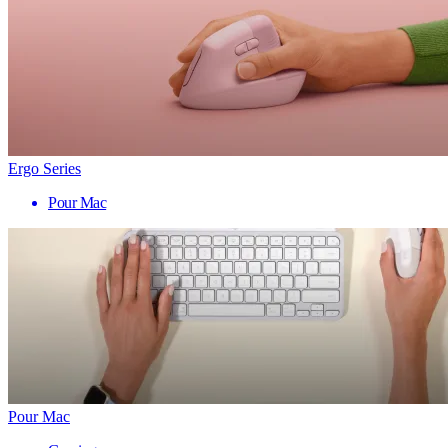
Ergo Series
Pour Mac
Pour Mac