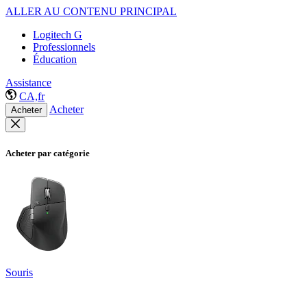
ALLER AU CONTENU PRINCIPAL
Logitech G
Professionnels
Éducation
Assistance
CA,fr
Acheter
Acheter
Acheter par catégorie
Souris