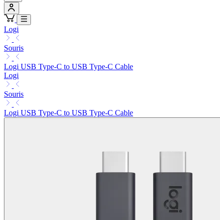
Logi
Souris
Logi USB Type-C to USB Type-C Cable
Logi
Souris
Logi USB Type-C to USB Type-C Cable