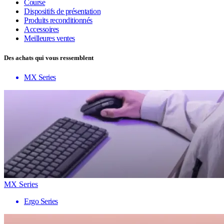
Course
Dispositifs de présentation
Produits reconditionnés
Accessoires
Meilleures ventes
Des achats qui vous ressemblent
MX Series
MX Series
Ergo Series