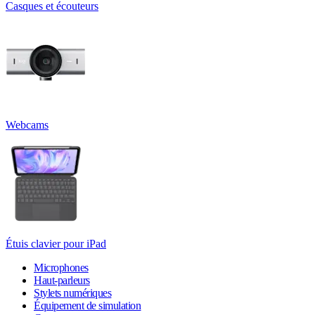
Casques et écouteurs
Webcams
Étuis clavier pour iPad
Microphones
Haut-parleurs
Stylets numériques
Équipement de simulation