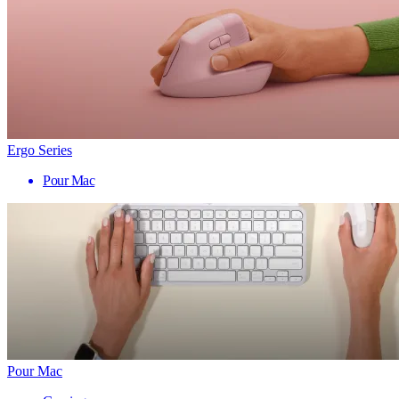
Ergo Series
Pour Mac
Pour Mac