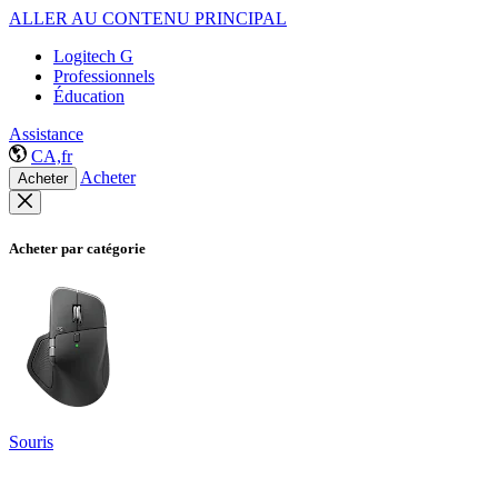
ALLER AU CONTENU PRINCIPAL
Logitech G
Professionnels
Éducation
Assistance
CA,fr
Acheter
Acheter
Acheter par catégorie
Souris