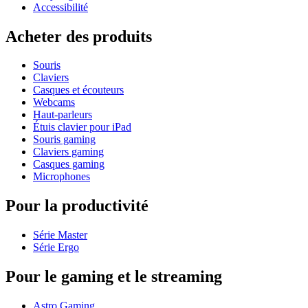
Accessibilité
Acheter des produits
Souris
Claviers
Casques et écouteurs
Webcams
Haut-parleurs
Étuis clavier pour iPad
Souris gaming
Claviers gaming
Casques gaming
Microphones
Pour la productivité
Série Master
Série Ergo
Pour le gaming et le streaming
Astro Gaming