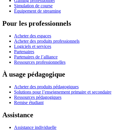
Gaming professionnel
Simulation de course
Équipement de streaming
Pour les professionnels
Acheter des espaces
Acheter des produits professionnels
Logiciels et services
Partenaires
Partenaires de l’alliance
Ressources professionnelles
À usage pédagogique
Acheter des produits pédagogiques
Solutions pour l’enseignement primaire et secondaire
Ressources pédagogiques
Remise étudiant
Assistance
Assistance individuelle