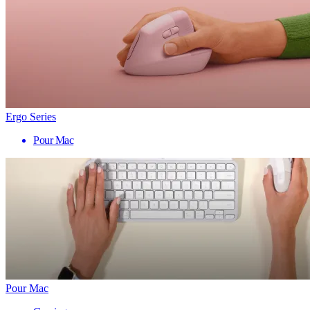
Ergo Series
Pour Mac
Pour Mac