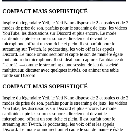
COMPACT MAIS SOPHISTIQUÉ
Inspiré du légendaire Yeti, le Yeti Nano dispose de 2 capsules et de 2
modes de prise de son, parfaits pour le streaming de jeux, les vidéos
YouTube, les discussions sur Discord et plus encore. Le mode
cardioïde capte les sources sonores directement devant le
microphone, offrant un son riche et plein. Il est parfait pour le
streaming sur Twitch, le podcasting, les voix off et les appels
Discord. Le mode omnidirectionnel capte le son de manière égale
tout autour du microphone. Il est idéal pour capturer l'ambiance de
"l'être là"—comme le streaming d'une session de jeu de société
multijoueur, discuter avec quelques invités, ou animer une table
ronde sur Discord.
COMPACT MAIS SOPHISTIQUÉ
Inspiré du légendaire Yeti, le Yeti Nano dispose de 2 capsules et de 2
modes de prise de son, parfaits pour le streaming de jeux, les vidéos
YouTube, les discussions sur Discord et plus encore. Le mode
cardioïde capte les sources sonores directement devant le
microphone, offrant un son riche et plein. Il est parfait pour le
streaming sur Twitch, le podcasting, les voix off et les appels
Discord. Le mode omnidirectionnel capte le son de manière égale