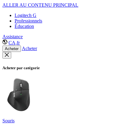
ALLER AU CONTENU PRINCIPAL
Logitech G
Professionnels
Éducation
Assistance
CA,fr
Acheter
Acheter
Acheter par catégorie
Souris