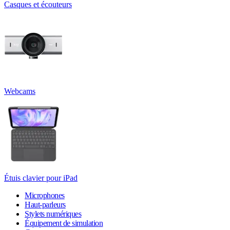
Casques et écouteurs
Webcams
Étuis clavier pour iPad
Microphones
Haut-parleurs
Stylets numériques
Équipement de simulation