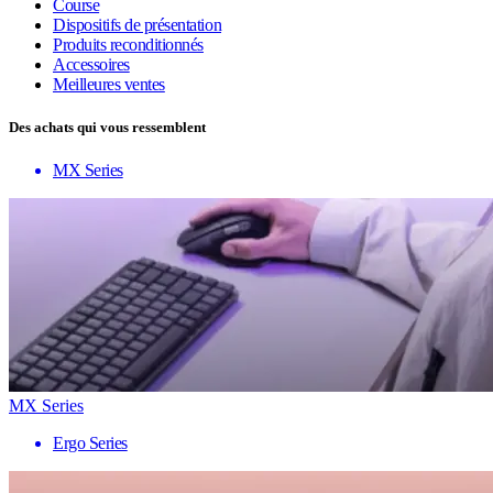
Course
Dispositifs de présentation
Produits reconditionnés
Accessoires
Meilleures ventes
Des achats qui vous ressemblent
MX Series
MX Series
Ergo Series