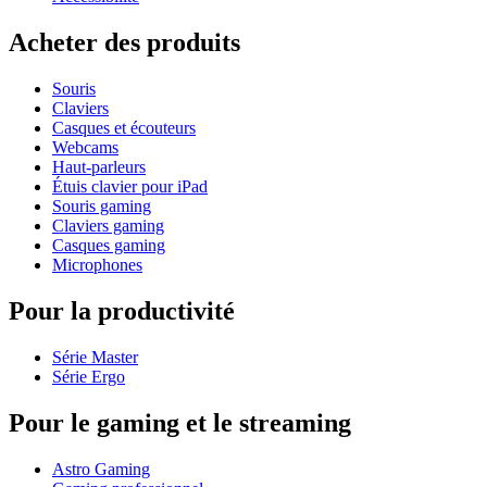
Acheter des produits
Souris
Claviers
Casques et écouteurs
Webcams
Haut-parleurs
Étuis clavier pour iPad
Souris gaming
Claviers gaming
Casques gaming
Microphones
Pour la productivité
Série Master
Série Ergo
Pour le gaming et le streaming
Astro Gaming