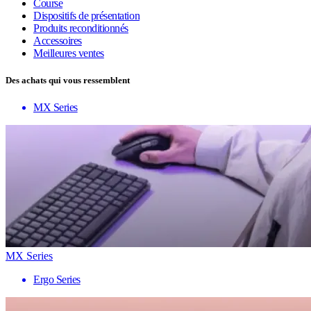
Course
Dispositifs de présentation
Produits reconditionnés
Accessoires
Meilleures ventes
Des achats qui vous ressemblent
MX Series
MX Series
Ergo Series