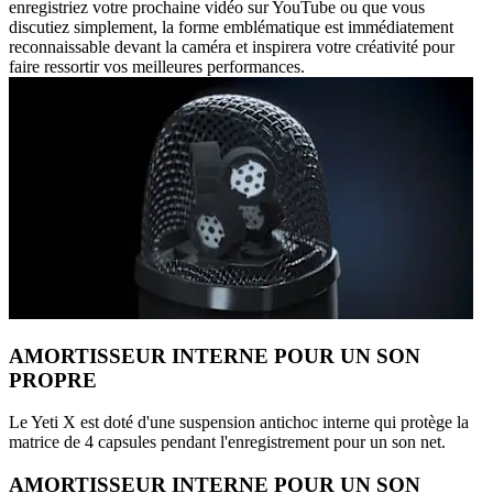
enregistriez votre prochaine vidéo sur YouTube ou que vous
discutiez simplement, la forme emblématique est immédiatement
reconnaissable devant la caméra et inspirera votre créativité pour
faire ressortir vos meilleures performances.
AMORTISSEUR INTERNE POUR UN SON
PROPRE
Le Yeti X est doté d'une suspension antichoc interne qui protège la
matrice de 4 capsules pendant l'enregistrement pour un son net.
AMORTISSEUR INTERNE POUR UN SON