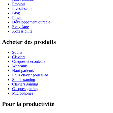
Emplois
Investisseurs
Blog
Presse
Développement durable
Recyclage
Accessibilité
Acheter des produits
Souris
Claviers
Casques et écouteurs
Webcams
Haut-parleurs
Étuis clavier pour iPad
Souris gaming
Claviers gaming
Casques gaming
Microphones
Pour la productivité