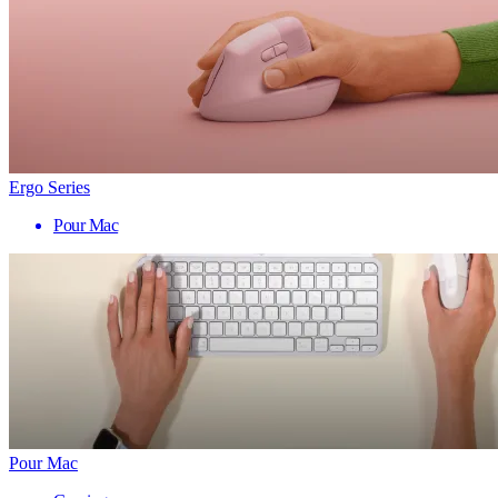
Ergo Series
Pour Mac
Pour Mac