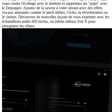
vous contre l'écrêtage avec le limiteur et supprimez les "pops" avec
le Depopper. Ajoutez de la saveur à votre stream avec des effets
vocaux amusants comme le pitch shifter, l’écho, la réverbération ou
le chorus. Découvrez de nouvelles façons de vous exprimer avec les
échantillons audio HD inclus, ou même utilisez Yeti X pour
enregistrer les vôtres.