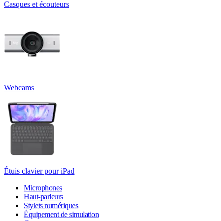
Casques et écouteurs
Webcams
Étuis clavier pour iPad
Microphones
Haut-parleurs
Stylets numériques
Équipement de simulation