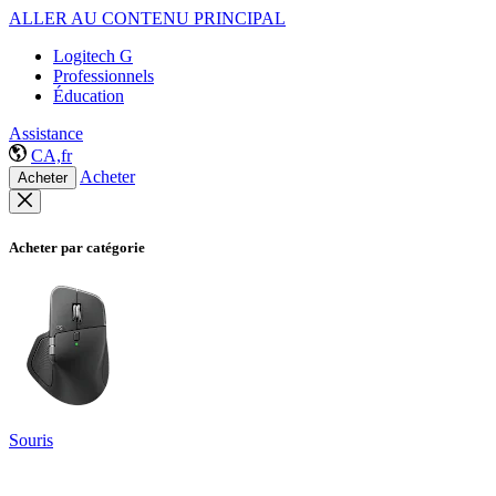
ALLER AU CONTENU PRINCIPAL
Logitech G
Professionnels
Éducation
Assistance
CA,fr
Acheter
Acheter
Acheter par catégorie
Souris