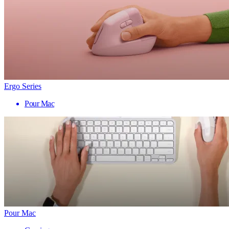
Ergo Series
Pour Mac
Pour Mac