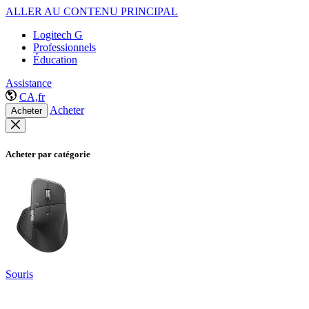
ALLER AU CONTENU PRINCIPAL
Logitech G
Professionnels
Éducation
Assistance
CA,fr
Acheter
Acheter
Acheter par catégorie
Souris