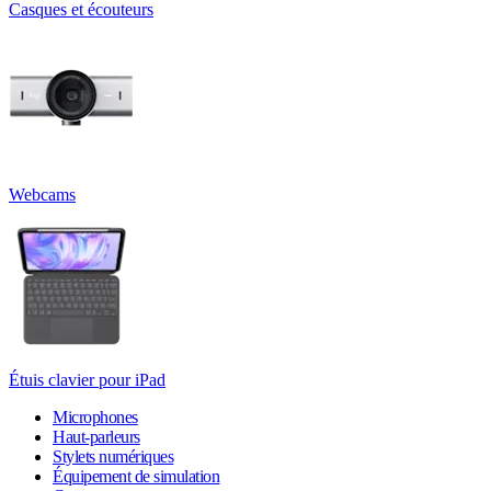
Casques et écouteurs
Webcams
Étuis clavier pour iPad
Microphones
Haut-parleurs
Stylets numériques
Équipement de simulation