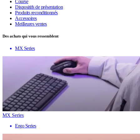
Course
Dispositifs de présentation
Produits reconditionnés
Accessoires
Meilleures ventes
Des achats qui vous ressemblent
MX Series
MX Series
Ergo Series