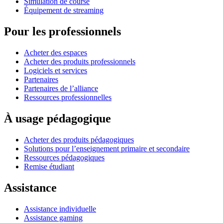
Simulation de course
Équipement de streaming
Pour les professionnels
Acheter des espaces
Acheter des produits professionnels
Logiciels et services
Partenaires
Partenaires de l’alliance
Ressources professionnelles
À usage pédagogique
Acheter des produits pédagogiques
Solutions pour l’enseignement primaire et secondaire
Ressources pédagogiques
Remise étudiant
Assistance
Assistance individuelle
Assistance gaming