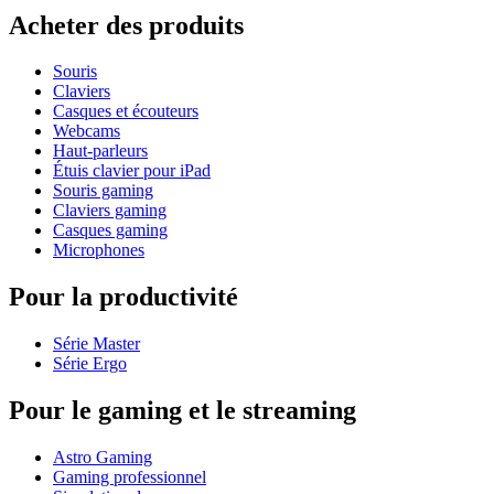
Acheter des produits
Souris
Claviers
Casques et écouteurs
Webcams
Haut-parleurs
Étuis clavier pour iPad
Souris gaming
Claviers gaming
Casques gaming
Microphones
Pour la productivité
Série Master
Série Ergo
Pour le gaming et le streaming
Astro Gaming
Gaming professionnel