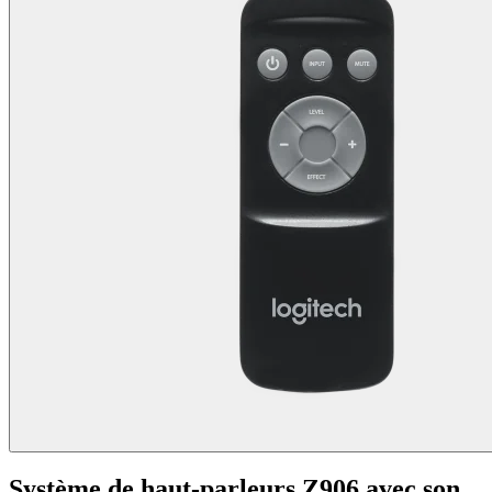
Système de haut-parleurs Z906 avec son