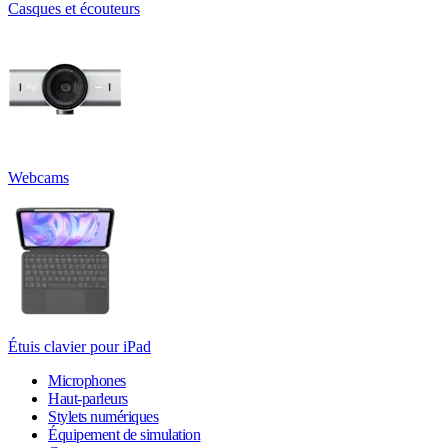
Casques et écouteurs
Webcams
Étuis clavier pour iPad
Microphones
Haut-parleurs
Stylets numériques
Équipement de simulation