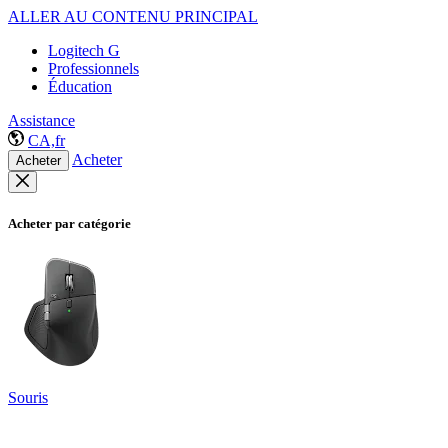
ALLER AU CONTENU PRINCIPAL
Logitech G
Professionnels
Éducation
Assistance
CA,fr
Acheter
Acheter
Acheter par catégorie
Souris