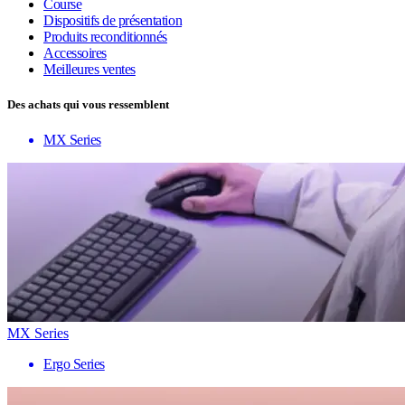
Course
Dispositifs de présentation
Produits reconditionnés
Accessoires
Meilleures ventes
Des achats qui vous ressemblent
MX Series
MX Series
Ergo Series