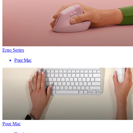
Ergo Series
Pour Mac
Pour Mac