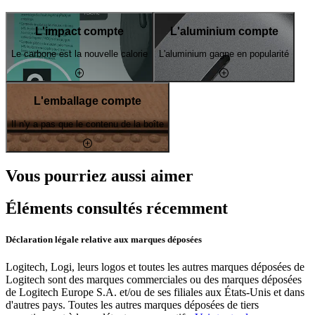
L'impact compte
L'aluminium compte
Le carbone est la nouvelle calorie
L'aluminium gagne en popularité
L'emballage compte
Il n'y a pas que le contenu de la boîte
Vous pourriez aussi aimer
Éléments consultés récemment
Déclaration légale relative aux marques déposées
Logitech, Logi, leurs logos et toutes les autres marques déposées de
Logitech sont des marques commerciales ou des marques déposées
de Logitech Europe S.A. et/ou de ses filiales aux États-Unis et dans
d'autres pays. Toutes les autres marques déposées de tiers