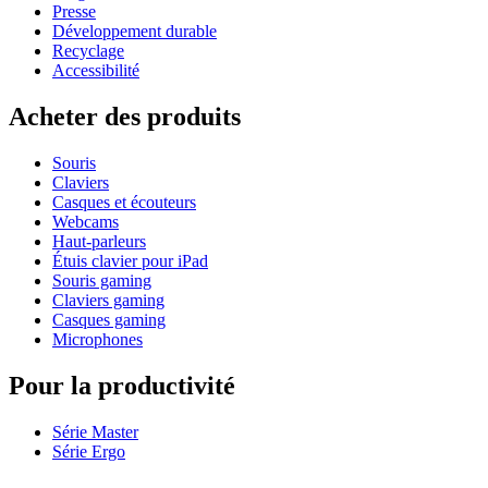
Presse
Développement durable
Recyclage
Accessibilité
Acheter des produits
Souris
Claviers
Casques et écouteurs
Webcams
Haut-parleurs
Étuis clavier pour iPad
Souris gaming
Claviers gaming
Casques gaming
Microphones
Pour la productivité
Série Master
Série Ergo