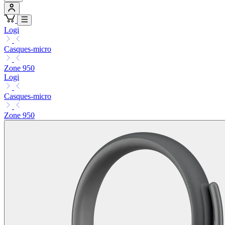
Logi
Casques-micro
Zone 950
Logi
Casques-micro
Zone 950