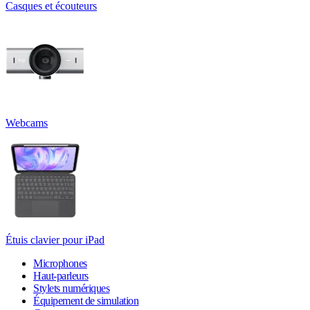
Casques et écouteurs
Webcams
Étuis clavier pour iPad
Microphones
Haut-parleurs
Stylets numériques
Équipement de simulation