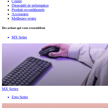
Course
Dispositifs de présentation
Produits reconditionnés
Accessoires
Meilleures ventes
Des achats qui vous ressemblent
MX Series
MX Series
Ergo Series