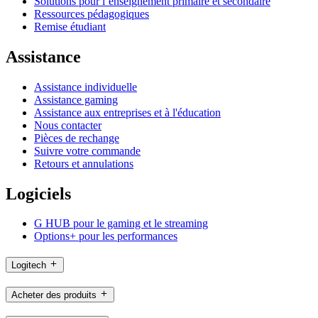
Solutions pour l’enseignement primaire et secondaire
Ressources pédagogiques
Remise étudiant
Assistance
Assistance individuelle
Assistance gaming
Assistance aux entreprises et à l'éducation
Nous contacter
Pièces de rechange
Suivre votre commande
Retours et annulations
Logiciels
G HUB pour le gaming et le streaming
Options+ pour les performances
Logitech
Acheter des produits