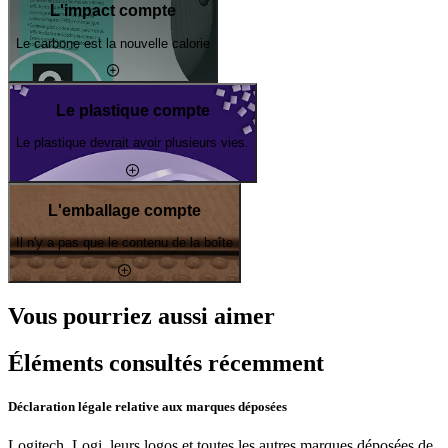
L'impact compte
Le carbone est la nouvelle calorie
Le plastique compte
Le plastique devrait avoir plusieurs vies.
L'emballage compte
Il n'y a pas que le contenu de la boîte
Vous pourriez aussi aimer
Éléments consultés récemment
Déclaration légale relative aux marques déposées
Logitech, Logi, leurs logos et toutes les autres marques déposées de