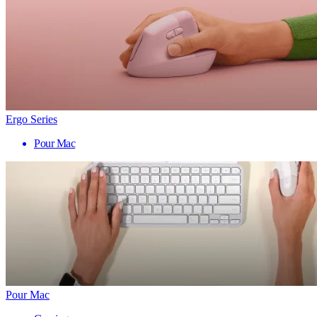
Ergo Series
Pour Mac
Pour Mac