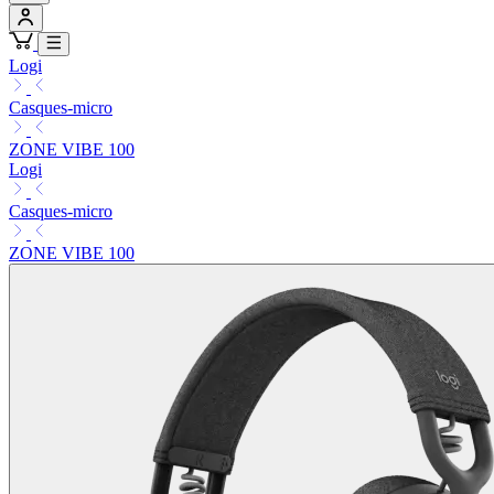
Logi
Casques-micro
ZONE VIBE 100
Logi
Casques-micro
ZONE VIBE 100