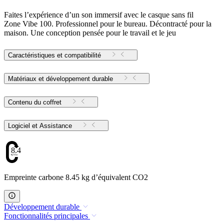
Faites l’expérience d’un son immersif avec le casque sans fil
Zone Vibe 100. Professionnel pour le bureau. Décontracté pour la
maison. Une conception pensée pour le travail et le jeu
Caractéristiques et compatibilité
Matériaux et développement durable
Contenu du coffret
Logiciel et Assistance
8.45
Empreinte carbone 8.45 kg d’équivalent CO2
Développement durable
Fonctionnalités principales