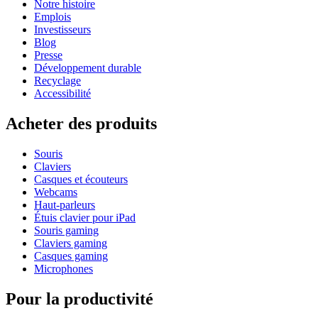
Notre histoire
Emplois
Investisseurs
Blog
Presse
Développement durable
Recyclage
Accessibilité
Acheter des produits
Souris
Claviers
Casques et écouteurs
Webcams
Haut-parleurs
Étuis clavier pour iPad
Souris gaming
Claviers gaming
Casques gaming
Microphones
Pour la productivité