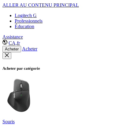
ALLER AU CONTENU PRINCIPAL
Logitech G
Professionnels
Éducation
Assistance
CA,fr
Acheter
Acheter
Acheter par catégorie
Souris