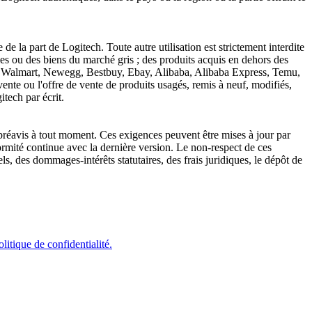
 de la part de Logitech. Toute autre utilisation est strictement interdite
èles ou des biens du marché gris ; des produits acquis en dehors des
on, Walmart, Newegg, Bestbuy, Ebay, Alibaba, Alibaba Express, Temu,
ente ou l'offre de vente de produits usagés, remis à neuf, modifiés,
tech par écrit.
ns préavis à tout moment. Ces exigences peuvent être mises à jour par
formité continue avec la dernière version. Le non-respect de ces
s, des dommages-intérêts statutaires, des frais juridiques, le dépôt de
olitique de confidentialité.