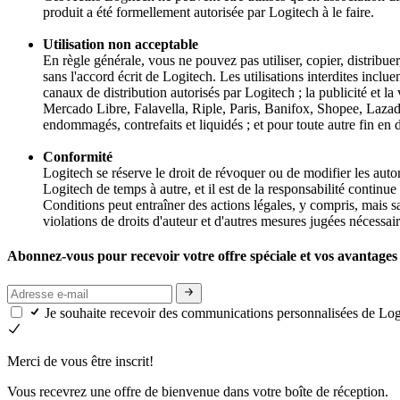
produit a été formellement autorisée par Logitech à le faire.
Utilisation non acceptable
En règle générale, vous ne pouvez pas utiliser, copier, distribuer,
sans l'accord écrit de Logitech. Les utilisations interdites incl
canaux de distribution autorisés par Logitech ; la publicité 
Mercado Libre, Falavella, Riple, Paris, Banifox, Shopee, Lazada,
endommagés, contrefaits et liquidés ; et pour toute autre fin en 
Conformité
Logitech se réserve le droit de révoquer ou de modifier les autor
Logitech de temps à autre, et il est de la responsabilité continu
Conditions peut entraîner des actions légales, y compris, mais sa
violations de droits d'auteur et d'autres mesures jugées nécessair
Abonnez-vous pour recevoir votre offre spéciale et vos avantages 
Je souhaite recevoir des communications personnalisées de Lo
Merci de vous être inscrit!
Vous recevrez une offre de bienvenue dans votre boîte de réception.