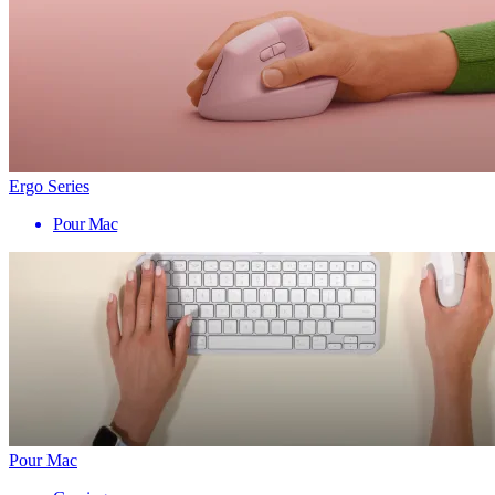
Ergo Series
Pour Mac
Pour Mac