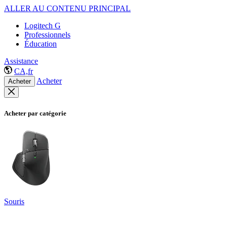
ALLER AU CONTENU PRINCIPAL
Logitech G
Professionnels
Éducation
Assistance
CA,fr
Acheter
Acheter
Acheter par catégorie
Souris