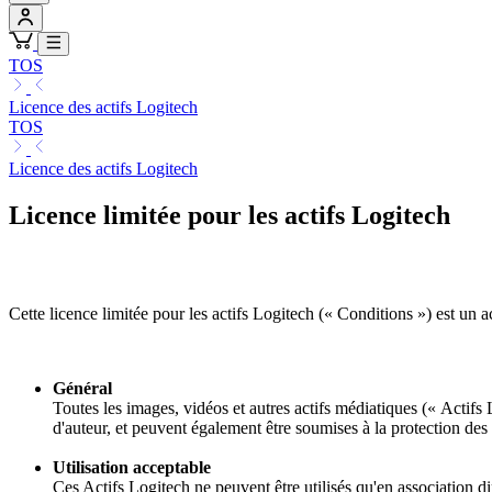
TOS
Licence des actifs Logitech
TOS
Licence des actifs Logitech
Licence limitée pour les actifs Logitech
Cette licence limitée pour les actifs Logitech (« Conditions ») est un a
Général
Toutes les images, vidéos et autres actifs médiatiques (« Actifs L
d'auteur, et peuvent également être soumises à la protection des 
Utilisation acceptable
Ces Actifs Logitech ne peuvent être utilisés qu'en association d