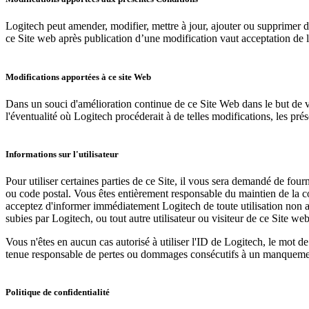
Logitech peut amender, modifier, mettre à jour, ajouter ou supprimer de
ce Site web après publication d’une modification vaut acceptation de l
Modifications apportées à ce site Web
Dans un souci d'amélioration continue de ce Site Web dans le but de vo
l'éventualité où Logitech procéderait à de telles modifications, les pr
Informations sur l'utilisateur
Pour utiliser certaines parties de ce Site, il vous sera demandé de fou
ou code postal. Vous êtes entièrement responsable du maintien de la co
acceptez d'informer immédiatement Logitech de toute utilisation non au
subies par Logitech, ou tout autre utilisateur ou visiteur de ce Site w
Vous n'êtes en aucun cas autorisé à utiliser l'ID de Logitech, le mot d
tenue responsable de pertes ou dommages consécutifs à un manqueme
Politique de confidentialité