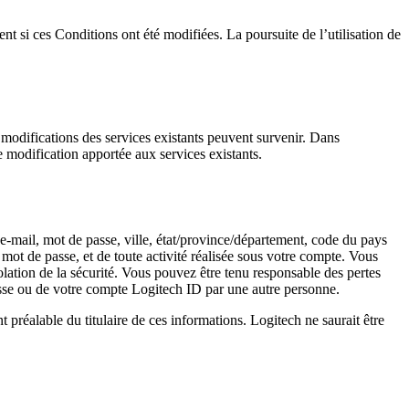
nt si ces Conditions ont été modifiées. La poursuite de l’utilisation de
 modifications des services existants peuvent survenir. Dans
e modification apportée aux services existants.
e e-mail, mot de passe, ville, état/province/département, code du pays
mot de passe, et de toute activité réalisée sous votre compte. Vous
lation de la sécurité. Vous pouvez être tenu responsable des pertes
 passe ou de votre compte Logitech ID par une autre personne.
 préalable du titulaire de ces informations. Logitech ne saurait être