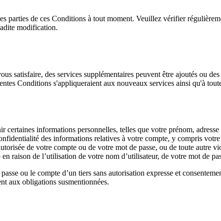
s parties de ces Conditions à tout moment. Veuillez vérifier régulièreme
adite modification.
us satisfaire, des services supplémentaires peuvent être ajoutés ou des
ésentes Conditions s'appliqueraient aux nouveaux services ainsi qu'à tout
rnir certaines informations personnelles, telles que votre prénom, adress
nfidentialité des informations relatives à votre compte, y compris votre 
torisée de votre compte ou de votre mot de passe, ou de toute autre vio
eb en raison de l’utilisation de votre nom d’utilisateur, de votre mot de
e passe ou le compte d’un tiers sans autorisation expresse et consentement
nt aux obligations susmentionnées.