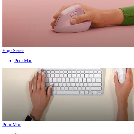
Ergo Series
Pour Mac
Pour Mac