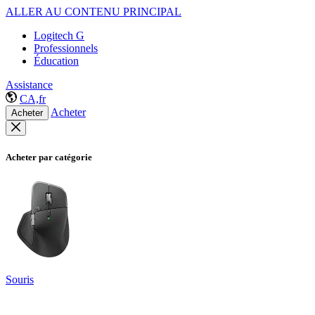
ALLER AU CONTENU PRINCIPAL
Logitech G
Professionnels
Éducation
Assistance
CA,fr
Acheter
Acheter
Acheter par catégorie
Souris