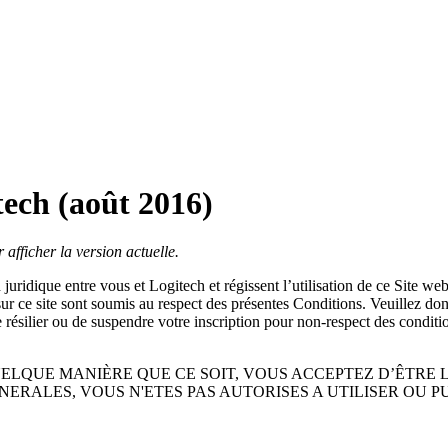
tech (août 2016)
 afficher la version actuelle.
uridique entre vous et Logitech et régissent l’utilisation de ce Site web 
sur ce site sont soumis au respect des présentes Conditions. Veuillez don
de résilier ou de suspendre votre inscription pour non-respect des conditi
UELQUE MANIÈRE QUE CE SOIT, VOUS ACCEPTEZ D’ÊTRE L
NERALES, VOUS N'ETES PAS AUTORISES A UTILISER OU P