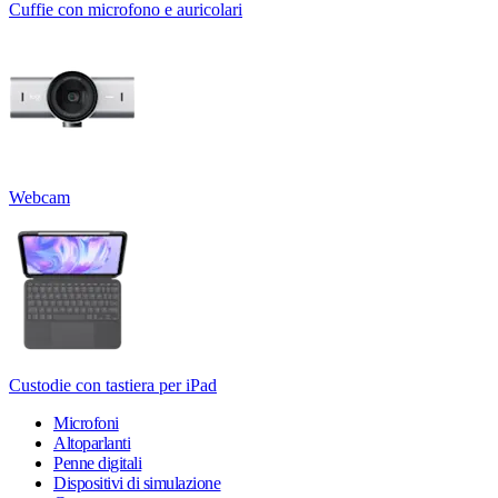
Cuffie con microfono e auricolari
Webcam
Custodie con tastiera per iPad
Microfoni
Altoparlanti
Penne digitali
Dispositivi di simulazione