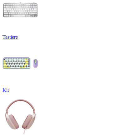
Tastiere
Kit