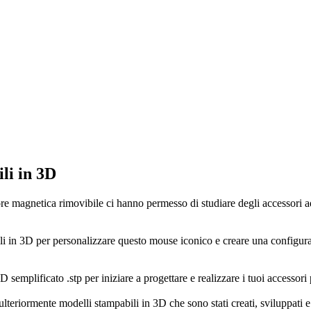
li in 3D
ore magnetica rimovibile ci hanno permesso di studiare degli accessori a
ili in 3D per personalizzare questo mouse iconico e creare una configura
 semplificato .stp per iniziare a progettare e realizzare i tuoi accessori 
 ulteriormente modelli stampabili in 3D che sono stati creati, sviluppati