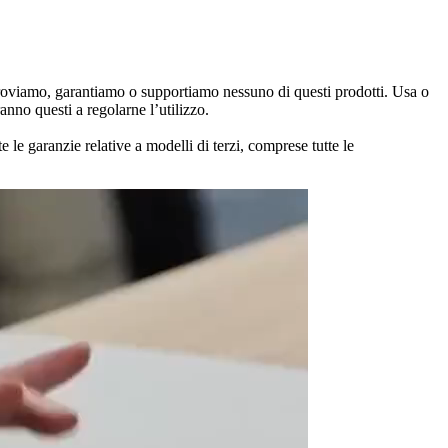
pproviamo, garantiamo o supportiamo nessuno di questi prodotti. Usa o
anno questi a regolarne l’utilizzo.
le garanzie relative a modelli di terzi, comprese tutte le