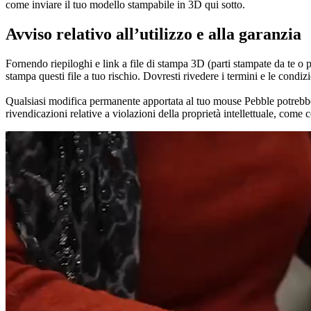
come inviare il tuo modello stampabile in 3D qui sotto.
Avviso relativo all’utilizzo e alla garanzia
Fornendo riepiloghi e link a file di stampa 3D (parti stampate da te 
stampa questi file a tuo rischio. Dovresti rivedere i termini e le condiz
Qualsiasi modifica permanente apportata al tuo mouse Pebble potrebbe i
rivendicazioni relative a violazioni della proprietà intellettuale, come 