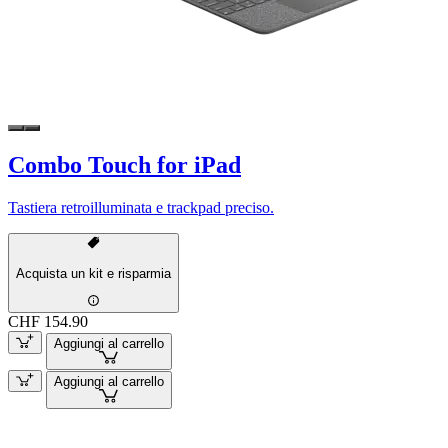
Combo Touch for iPad
Tastiera retroilluminata e trackpad preciso.
Acquista un kit e risparmia
CHF 154.90
Aggiungi al carrello
Aggiungi al carrello