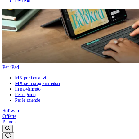
Per iPad
Per iPad
MX per i creativi
MX per i programmatori
In movimento
Per il gioco
Per le aziende
Software
Offerte
Pianeta