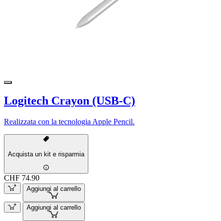
Logitech Crayon (USB-C)
Realizzata con la tecnologia Apple Pencil.
Acquista un kit e risparmia
CHF 74.90
Aggiungi al carrello
Aggiungi al carrello