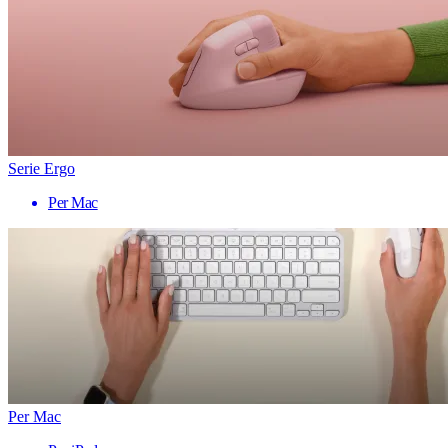
Serie Ergo
Per Mac
Per Mac