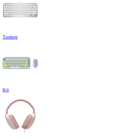
Tastiere
Kit