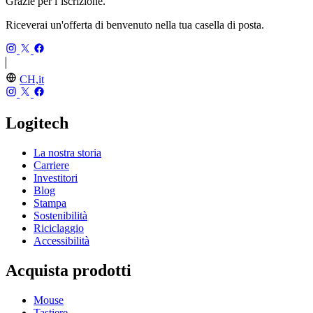
Grazie per l’iscrizione.
Riceverai un'offerta di benvenuto nella tua casella di posta.
CH,it
Logitech
La nostra storia
Carriere
Investitori
Blog
Stampa
Sostenibilità
Riciclaggio
Accessibilità
Acquista prodotti
Mouse
Tastiere