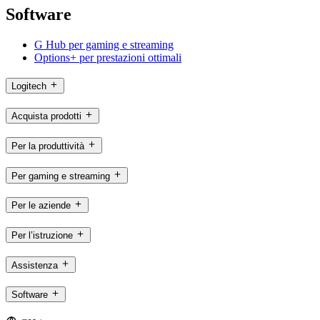
Software
G Hub per gaming e streaming
Options+ per prestazioni ottimali
Logitech
Acquista prodotti
Per la produttività
Per gaming e streaming
Per le aziende
Per l’istruzione
Assistenza
Software