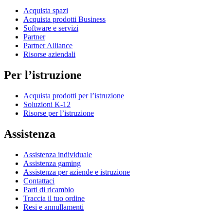
Acquista spazi
Acquista prodotti Business
Software e servizi
Partner
Partner Alliance
Risorse aziendali
Per l’istruzione
Acquista prodotti per l’istruzione
Soluzioni K-12
Risorse per l’istruzione
Assistenza
Assistenza individuale
Assistenza gaming
Assistenza per aziende e istruzione
Contattaci
Parti di ricambio
Traccia il tuo ordine
Resi e annullamenti