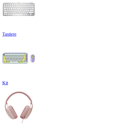
Tastiere
Kit