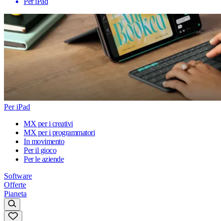
Per iPad
Per iPad
MX per i creativi
MX per i programmatori
In movimento
Per il gioco
Per le aziende
Software
Offerte
Pianeta