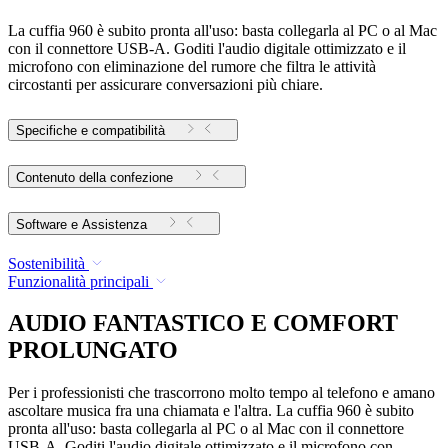
La cuffia 960 è subito pronta all'uso: basta collegarla al PC o al Mac
con il connettore USB-A. Goditi l'audio digitale ottimizzato e il
microfono con eliminazione del rumore che filtra le attività
circostanti per assicurare conversazioni più chiare.
Specifiche e compatibilità
Contenuto della confezione
Software e Assistenza
Sostenibilità
Funzionalità principali
AUDIO FANTASTICO E COMFORT
PROLUNGATO
Per i professionisti che trascorrono molto tempo al telefono e amano
ascoltare musica fra una chiamata e l'altra. La cuffia 960 è subito
pronta all'uso: basta collegarla al PC o al Mac con il connettore
USB-A. Goditi l'audio digitale ottimizzato e il microfono con