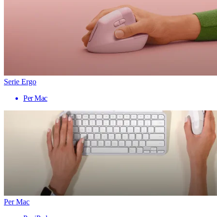
Serie Ergo
Per Mac
Per Mac