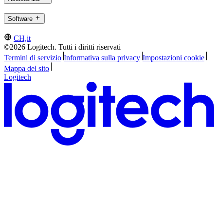
Software
CH,it
©2026 Logitech. Tutti i diritti riservati
Termini di servizio
Informativa sulla privacy
Impostazioni cookie
Mappa del sito
Logitech