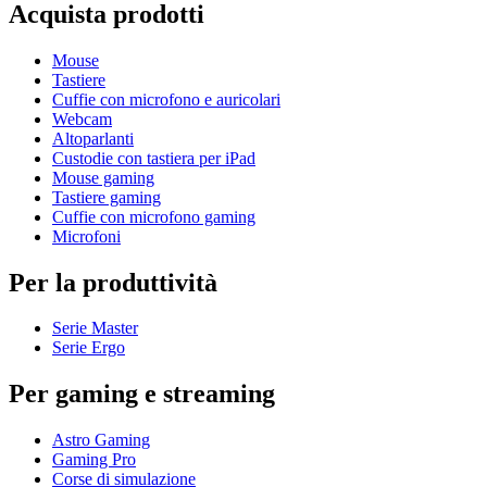
Acquista prodotti
Mouse
Tastiere
Cuffie con microfono e auricolari
Webcam
Altoparlanti
Custodie con tastiera per iPad
Mouse gaming
Tastiere gaming
Cuffie con microfono gaming
Microfoni
Per la produttività
Serie Master
Serie Ergo
Per gaming e streaming
Astro Gaming
Gaming Pro
Corse di simulazione