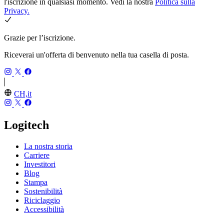
l'iscrizione in qualsiasi momento. Vedi la nostra
Politica sulla
Privacy.
Grazie per l’iscrizione.
Riceverai un'offerta di benvenuto nella tua casella di posta.
CH,it
Logitech
La nostra storia
Carriere
Investitori
Blog
Stampa
Sostenibilità
Riciclaggio
Accessibilità