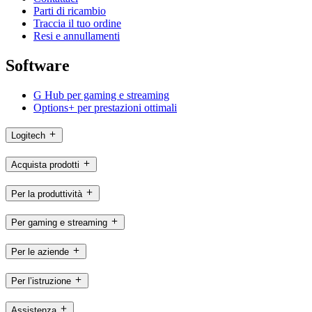
Parti di ricambio
Traccia il tuo ordine
Resi e annullamenti
Software
G Hub per gaming e streaming
Options+ per prestazioni ottimali
Logitech
Acquista prodotti
Per la produttività
Per gaming e streaming
Per le aziende
Per l’istruzione
Assistenza