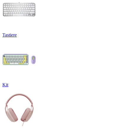
Tastiere
Kit