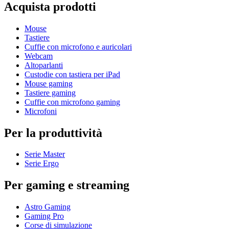
Acquista prodotti
Mouse
Tastiere
Cuffie con microfono e auricolari
Webcam
Altoparlanti
Custodie con tastiera per iPad
Mouse gaming
Tastiere gaming
Cuffie con microfono gaming
Microfoni
Per la produttività
Serie Master
Serie Ergo
Per gaming e streaming
Astro Gaming
Gaming Pro
Corse di simulazione