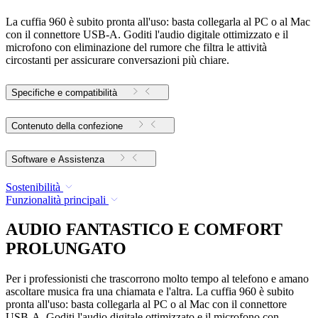
La cuffia 960 è subito pronta all'uso: basta collegarla al PC o al Mac
con il connettore USB-A. Goditi l'audio digitale ottimizzato e il
microfono con eliminazione del rumore che filtra le attività
circostanti per assicurare conversazioni più chiare.
Specifiche e compatibilità
Contenuto della confezione
Software e Assistenza
Sostenibilità
Funzionalità principali
AUDIO FANTASTICO E COMFORT
PROLUNGATO
Per i professionisti che trascorrono molto tempo al telefono e amano
ascoltare musica fra una chiamata e l'altra. La cuffia 960 è subito
pronta all'uso: basta collegarla al PC o al Mac con il connettore
USB-A. Goditi l'audio digitale ottimizzato e il microfono con