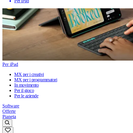
Per iPad
Per iPad
MX per i creativi
MX per i programmatori
In movimento
Per il gioco
Per le aziende
Software
Offerte
Pianeta