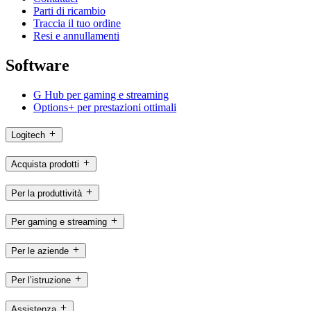
Parti di ricambio
Traccia il tuo ordine
Resi e annullamenti
Software
G Hub per gaming e streaming
Options+ per prestazioni ottimali
Logitech
Acquista prodotti
Per la produttività
Per gaming e streaming
Per le aziende
Per l’istruzione
Assistenza