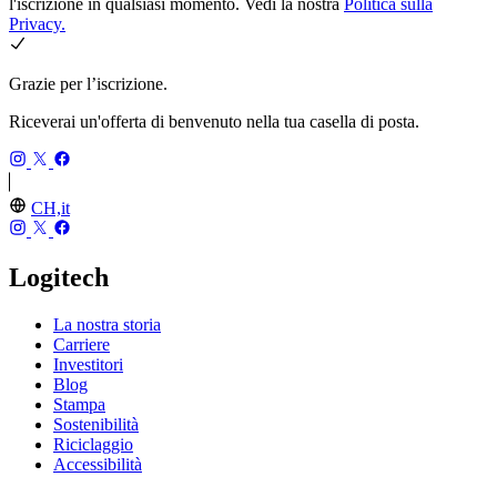
l'iscrizione in qualsiasi momento. Vedi la nostra
Politica sulla
Privacy.
Grazie per l’iscrizione.
Riceverai un'offerta di benvenuto nella tua casella di posta.
CH,it
Logitech
La nostra storia
Carriere
Investitori
Blog
Stampa
Sostenibilità
Riciclaggio
Accessibilità