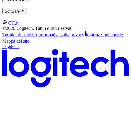
Software
CH,it
©2026 Logitech. Tutti i diritti riservati
Termini di servizio
Informativa sulla privacy
Impostazioni cookie
Mappa del sito
Logitech