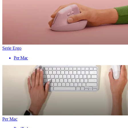
Serie Ergo
Per Mac
Per Mac