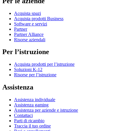
Per le aziende
Acquista spazi
Acquista prodotti Business
Software e servizi
Partner
Partner Alliance
Risorse aziendali
Per l’istruzione
Acquista prodotti per l’istruzione
Soluzioni K-12
Risorse per l’istruzione
Assistenza
Assistenza individuale
Assistenza gaming
Assistenza per aziende e istruzione
Contattaci
Parti di ricambio
Traccia il tuo ordine