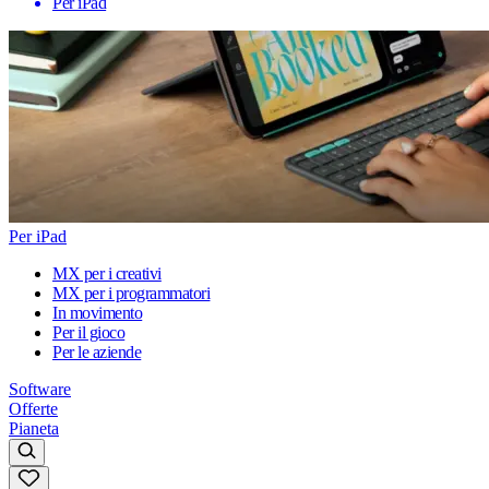
Per iPad
Per iPad
MX per i creativi
MX per i programmatori
In movimento
Per il gioco
Per le aziende
Software
Offerte
Pianeta