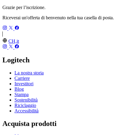
Grazie per l’iscrizione.
Riceverai un'offerta di benvenuto nella tua casella di posta.
CH,it
Logitech
La nostra storia
Carriere
Investitori
Blog
Stampa
Sostenibilità
Riciclaggio
Accessibilità
Acquista prodotti