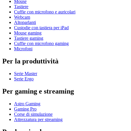
Mouse
Tastiere
Cuffie con microfono e auricolari
Webcam
Altoparlanti
Custodie con tastiera per iPad
Mouse gaming
Tastiere gaming
Cuffie con microfono gaming
Microfoni
Per la produttività
Serie Master
Serie Ergo
Per gaming e streaming
Astro Gaming
Gaming Pro
Corse di simulazione
Attrezzatura per streaming