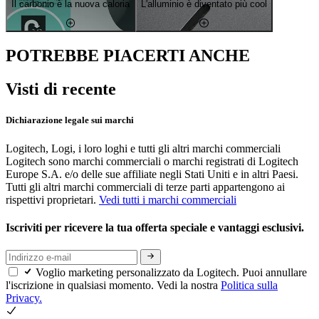
Il carbonio è la nuova caloria
L'alluminio è diventato più cool
POTREBBE PIACERTI ANCHE
Visti di recente
Dichiarazione legale sui marchi
Logitech, Logi, i loro loghi e tutti gli altri marchi commerciali
Logitech sono marchi commerciali o marchi registrati di Logitech
Europe S.A. e/o delle sue affiliate negli Stati Uniti e in altri Paesi.
Tutti gli altri marchi commerciali di terze parti appartengono ai
rispettivi proprietari.
Vedi tutti i marchi commerciali
Iscriviti per ricevere la tua offerta speciale e vantaggi esclusivi.
Voglio marketing personalizzato da Logitech. Puoi annullare
l'iscrizione in qualsiasi momento. Vedi la nostra
Politica sulla
Privacy.