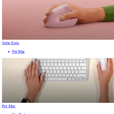
Serie Ergo
Per Mac
Per Mac