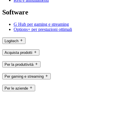
Resi e annullamenti
Software
G Hub per gaming e streaming
Options+ per prestazioni ottimali
Logitech
Acquista prodotti
Per la produttività
Per gaming e streaming
Per le aziende
Per l’istruzione
Assistenza
Software