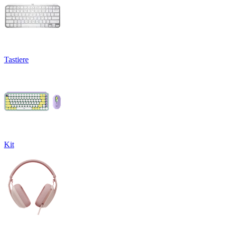
Tastiere
Kit