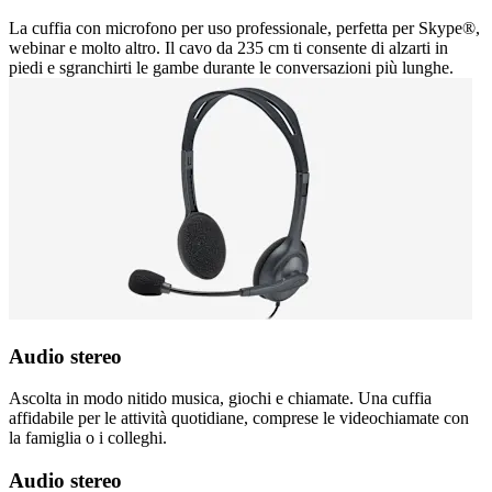
La cuffia con microfono per uso professionale, perfetta per Skype®,
webinar e molto altro. Il cavo da 235 cm ti consente di alzarti in
piedi e sgranchirti le gambe durante le conversazioni più lunghe.
Audio stereo
Ascolta in modo nitido musica, giochi e chiamate. Una cuffia
affidabile per le attività quotidiane, comprese le videochiamate con
la famiglia o i colleghi.
Audio stereo