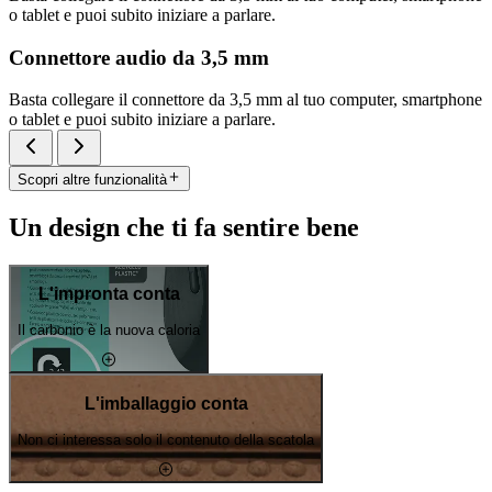
o tablet e puoi subito iniziare a parlare.
Connettore audio da 3,5 mm
Basta collegare il connettore da 3,5 mm al tuo computer, smartphone
o tablet e puoi subito iniziare a parlare.
Scopri altre funzionalità
Un design che ti fa sentire bene
L'impronta conta
Il carbonio è la nuova caloria
L'imballaggio conta
Non ci interessa solo il contenuto della scatola