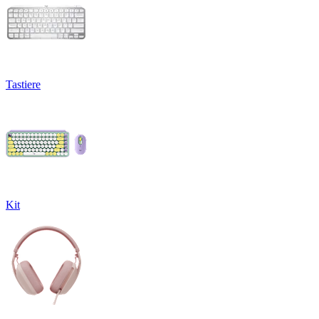
Tastiere
Kit