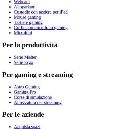
Webcam
Altoparlanti
Custodie con tastiera per iPad
Mouse gaming
Tastiere gaming
Cuffie con microfono gaming
Microfoni
Per la produttività
Serie Master
Serie Ergo
Per gaming e streaming
Astro Gaming
Gaming Pro
Corse di simulazione
Attrezzatura per streaming
Per le aziende
Acquista spazi