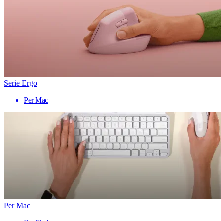
Serie Ergo
Per Mac
Per Mac