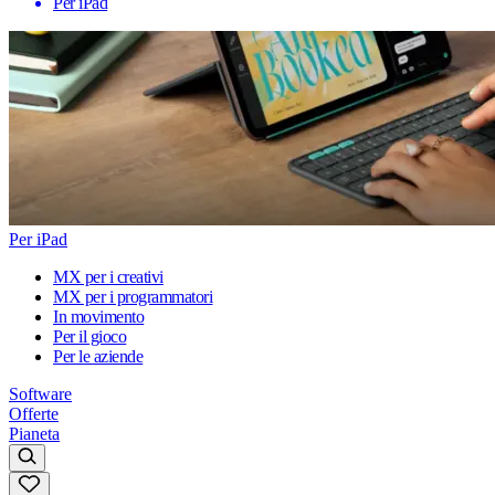
Per iPad
Per iPad
MX per i creativi
MX per i programmatori
In movimento
Per il gioco
Per le aziende
Software
Offerte
Pianeta