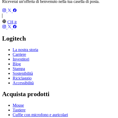
Riceverai un'offerta di benvenuto nella tua casella di posta.
CH,it
Logitech
La nostra storia
Carriere
Investitori
Blog
Stampa
Sostenibilità
Riciclaggio
Accessibilità
Acquista prodotti
Mouse
Tastiere
Cuffie con microfono e auricolari