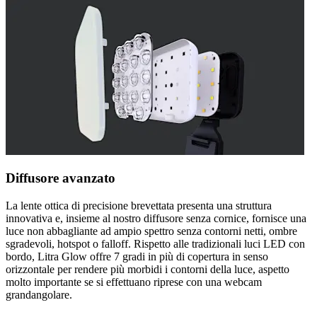
Diffusore avanzato
La lente ottica di precisione brevettata presenta una struttura
innovativa e, insieme al nostro diffusore senza cornice, fornisce una
luce non abbagliante ad ampio spettro senza contorni netti, ombre
sgradevoli, hotspot o falloff. Rispetto alle tradizionali luci LED con
bordo, Litra Glow offre 7 gradi in più di copertura in senso
orizzontale per rendere più morbidi i contorni della luce, aspetto
molto importante se si effettuano riprese con una webcam
grandangolare.