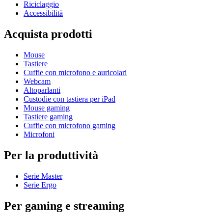
Riciclaggio
Accessibilità
Acquista prodotti
Mouse
Tastiere
Cuffie con microfono e auricolari
Webcam
Altoparlanti
Custodie con tastiera per iPad
Mouse gaming
Tastiere gaming
Cuffie con microfono gaming
Microfoni
Per la produttività
Serie Master
Serie Ergo
Per gaming e streaming