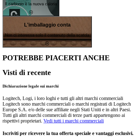
Il carbonio è la nuova caloria
L'imballaggio conta
Non ci interessa solo il contenuto della scatola
POTREBBE PIACERTI ANCHE
Visti di recente
Dichiarazione legale sui marchi
Logitech, Logi, i loro loghi e tutti gli altri marchi commerciali
Logitech sono marchi commerciali o marchi registrati di Logitech
Europe S.A. e/o delle sue affiliate negli Stati Uniti e in altri Paesi.
Tutti gli altri marchi commerciali di terze parti appartengono ai
rispettivi proprietari.
Vedi tutti i marchi commerciali
Iscriviti per ricevere la tua offerta speciale e vantaggi esclusivi.