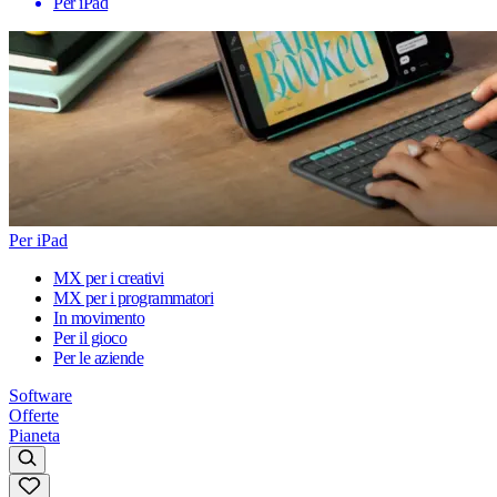
Per iPad
Per iPad
MX per i creativi
MX per i programmatori
In movimento
Per il gioco
Per le aziende
Software
Offerte
Pianeta