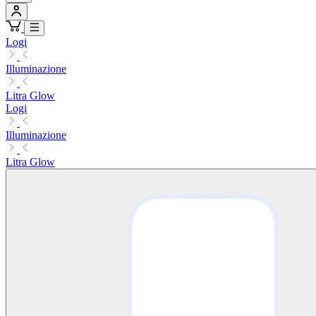
Logi
Illuminazione
Litra Glow
Logi
Illuminazione
Litra Glow