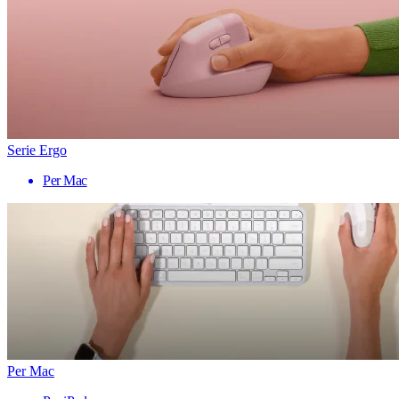
Serie Ergo
Per Mac
Per Mac