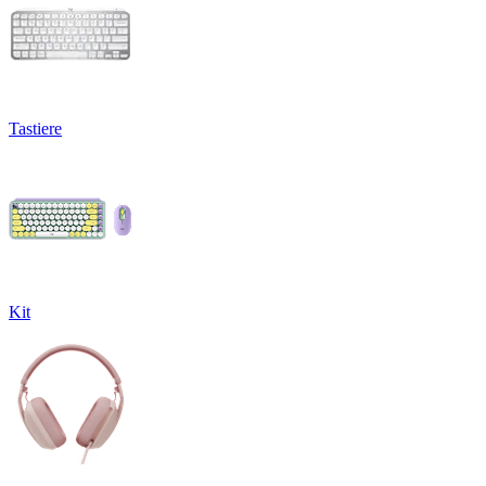
Tastiere
Kit