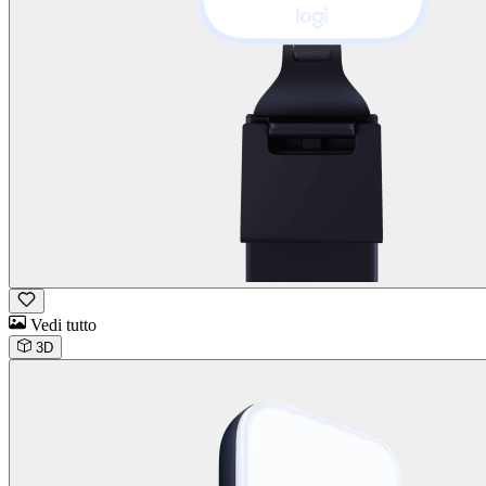
Vedi tutto
3D