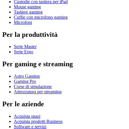
Custodie con tastiera per iPad
Mouse gaming
Tastiere gaming
Cuffie con microfono gaming
Microfoni
Per la produttività
Serie Master
Serie Ergo
Per gaming e streaming
Astro Gaming
Gaming Pro
Corse di simulazione
Attrezzatura per streaming
Per le aziende
Acquista spazi
Acquista prodotti Business
Software e servizi