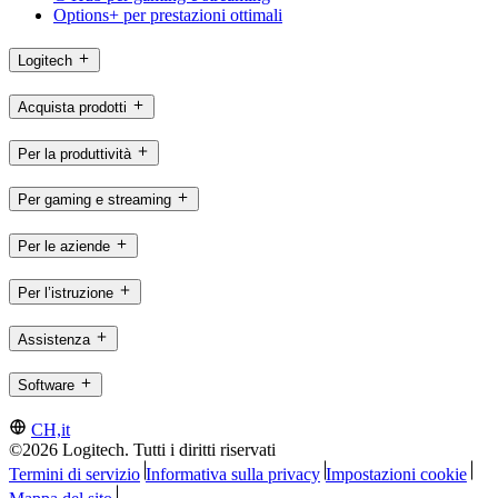
Options+ per prestazioni ottimali
Logitech
Acquista prodotti
Per la produttività
Per gaming e streaming
Per le aziende
Per l’istruzione
Assistenza
Software
CH,it
©2026 Logitech. Tutti i diritti riservati
Termini di servizio
Informativa sulla privacy
Impostazioni cookie