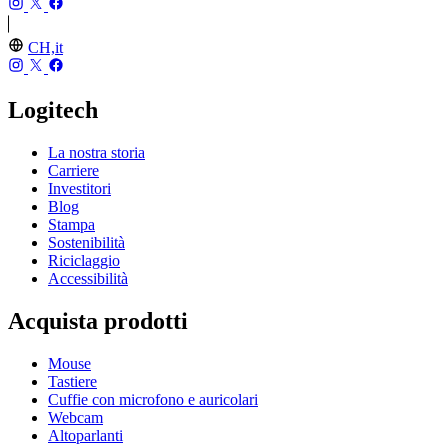
CH,it
Logitech
La nostra storia
Carriere
Investitori
Blog
Stampa
Sostenibilità
Riciclaggio
Accessibilità
Acquista prodotti
Mouse
Tastiere
Cuffie con microfono e auricolari
Webcam
Altoparlanti