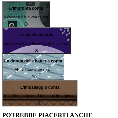
L'impronta conta
Il carbonio è la nuova caloria
La plastica conta
La plastica dovrebbe avere più di una vita.
La durata della batteria conta
Alimentazione più smart
L'imballaggio conta
Non ci interessa solo il contenuto della scatola
POTREBBE PIACERTI ANCHE