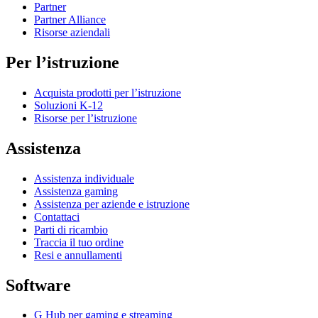
Partner
Partner Alliance
Risorse aziendali
Per l’istruzione
Acquista prodotti per l’istruzione
Soluzioni K-12
Risorse per l’istruzione
Assistenza
Assistenza individuale
Assistenza gaming
Assistenza per aziende e istruzione
Contattaci
Parti di ricambio
Traccia il tuo ordine
Resi e annullamenti
Software
G Hub per gaming e streaming