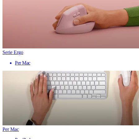
Serie Ergo
Per Mac
Per Mac