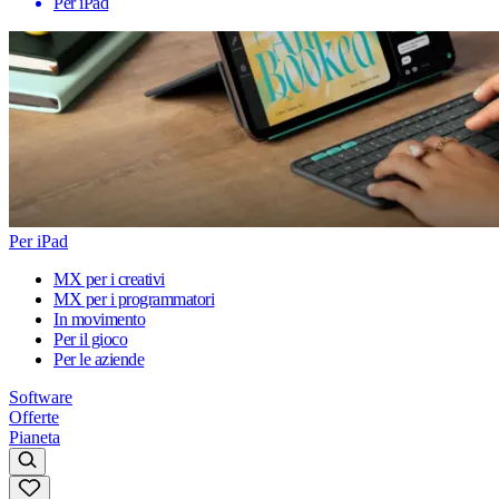
Per iPad
Per iPad
MX per i creativi
MX per i programmatori
In movimento
Per il gioco
Per le aziende
Software
Offerte
Pianeta