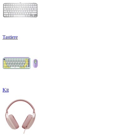
Tastiere
Kit