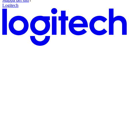
Mappa del sito
Logitech