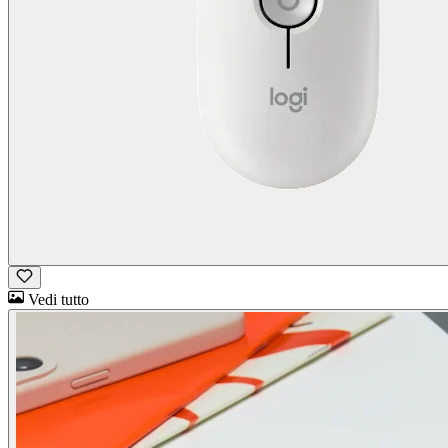
Vedi tutto