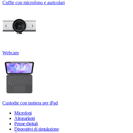
Cuffie con microfono e auricolari
Webcam
Custodie con tastiera per iPad
Microfoni
Altoparlanti
Penne digitali
Dispositivi di simulazione