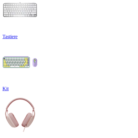
Tastiere
Kit