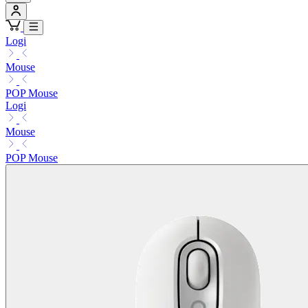
Logi
Mouse
POP Mouse
Logi
Mouse
POP Mouse