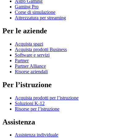
Astro Gaming
Gaming Pro
Corse di simulazione
Attrezzatura per streaming
Per le aziende
Acquista spazi
Acquista prodotti Business
Software e servizi
Partner
Partner Alliance
Risorse aziendali
Per l’istruzione
Acquista prodotti per l’istruzione
Soluzioni K-12
Risorse per l’istruzione
Assistenza
Assistenza individuale