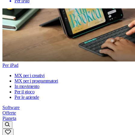
Per iPad
Per iPad
MX per i creativi
MX per i programmatori
In movimento
Per il gioco
Per le aziende
Software
Offerte
Pianeta