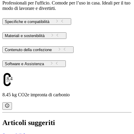
Professionali per l'ufficio. Comode per l’uso in casa. Ideali per il tuo
modo di lavorare e divertirti.
Specifiche e compatibilità
Materiali e sostenibilità
Contenuto della confezione
Software e Assistenza
8.45
8.45 kg CO2e impronta di carbonio
Articoli suggeriti