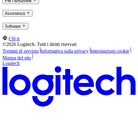
Per l’istruzione
Assistenza
Software
CH,it
©2026 Logitech. Tutti i diritti riservati
Termini di servizio
Informativa sulla privacy
Impostazioni cookie
Mappa del sito
Logitech