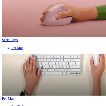
Serie Ergo
Per Mac
Per Mac