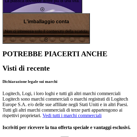
La plastica dovrebbe avere più di una vita.
L'imballaggio conta
Non ci interessa solo il contenuto della scatola
POTREBBE PIACERTI ANCHE
Visti di recente
Dichiarazione legale sui marchi
Logitech, Logi, i loro loghi e tutti gli altri marchi commerciali
Logitech sono marchi commerciali o marchi registrati di Logitech
Europe S.A. e/o delle sue affiliate negli Stati Uniti e in altri Paesi.
Tutti gli altri marchi commerciali di terze parti appartengono ai
rispettivi proprietari.
Vedi tutti i marchi commerciali
Iscriviti per ricevere la tua offerta speciale e vantaggi esclusivi.