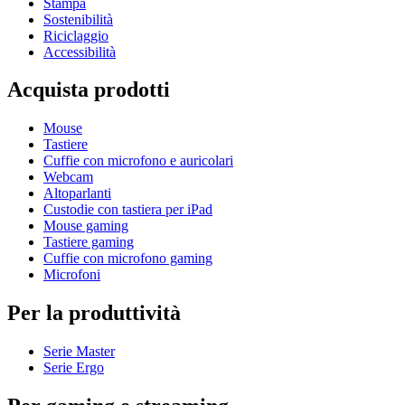
Stampa
Sostenibilità
Riciclaggio
Accessibilità
Acquista prodotti
Mouse
Tastiere
Cuffie con microfono e auricolari
Webcam
Altoparlanti
Custodie con tastiera per iPad
Mouse gaming
Tastiere gaming
Cuffie con microfono gaming
Microfoni
Per la produttività
Serie Master
Serie Ergo