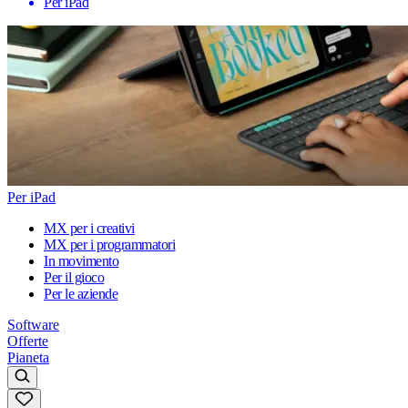
Per iPad
Per iPad
MX per i creativi
MX per i programmatori
In movimento
Per il gioco
Per le aziende
Software
Offerte
Pianeta