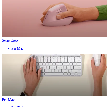
Serie Ergo
Per Mac
Per Mac