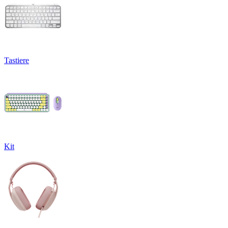
Tastiere
Kit