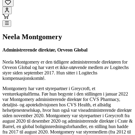
Neela Montgomery
Administrerende direktør, Orveon Global
Neela Montgomery er den tidligere administrerende direktøren for
Orveon Global og har vært et ikke-utøvende medlem av Logitechs
styre siden september 2017. Hun sitter i Logitechs
kompensasjonskomité.
Montgomery har vært styrepartner i Greycroft, et
venturekapitalfirma. Før hun begynte i den stillingen i januar 2022
var Montgomery administrerende direktør for CVS Pharmacy,
detaljist- og apotekdivisjonen hos CVS Health, et allsidig
helsetjenesteselskap, hvor hun også var viseadministrerende direktør
siden november 2020. Montgomery var styrepartner i Greycroft fra
august 2020 til desember 2020 og administrerende direktør i Crate &
Barrel, en global boliginnredningsforhandler, en stilling hun hadde
fra 2017 til august 2020. Montgomery var styremedlem (fra 2012 til