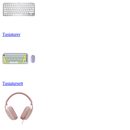
Tastaturer
Tastatursett