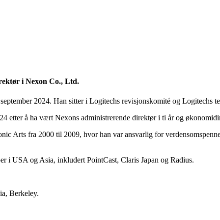
rektør i Nexon Co., Ltd.
eptember 2024. Han sitter i Logitechs revisjonskomité og Logitechs t
 etter å ha vært Nexons administrerende direktør i ti år og økonomidirek
ronic Arts fra 2000 til 2009, hvor han var ansvarlig for verdensomspenn
er i USA og Asia, inkludert PointCast, Claris Japan og Radius.
ia, Berkeley.