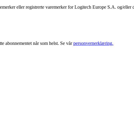
merker eller registrerte varemerker for Logitech Europe S.A. og/eller d
tte abonnementet når som helst. Se vår
personvernerklæring.