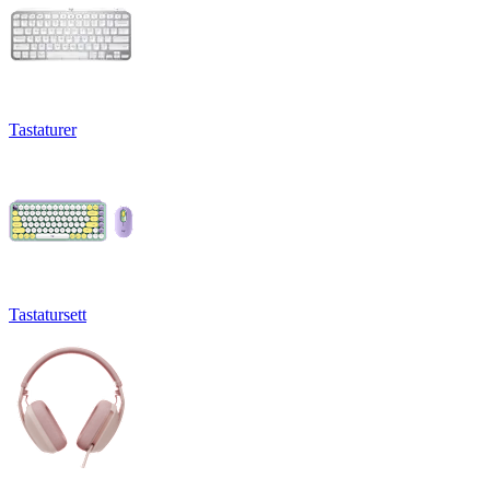
Tastaturer
Tastatursett