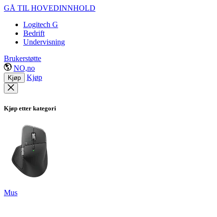
GÅ TIL HOVEDINNHOLD
Logitech G
Bedrift
Undervisning
Brukerstøtte
NO,no
Kjøp
Kjøp
Kjøp etter kategori
Mus