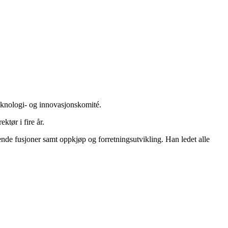
eknologi- og innovasjonskomité.
tør i fire år.
ende fusjoner samt oppkjøp og forretningsutvikling. Han ledet alle