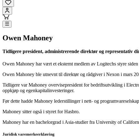
Owen Mahoney
Tidligere president, administrerende direktør og representativ di
Owen Mahoney har vært et eksternt medlem av Logitechs styre siden s
Owen Mahoney ble utnevnt til direktør og rådgiver i Nexon i mars 2024
Tidligere var Mahoney overvisepresident for bedriftsutvikling i Elect
oppkjøp og egenkapitalinvesteringer.
Før dette hadde Mahoney lederstillinger i nett- og programvareselskap
Mahoney sitter også i styret for Hasbro.
Mahoney har en bachelorgrad i Asia-studier fra University of Californ
Juridisk varemerkeerklæring