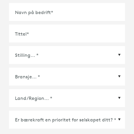
Navn på bedrift
*
Tittel
*
Land/Region
*