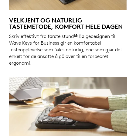
VELKJENT OG NATURLIG
TASTEMETODE, KOMFORT HELE DAGEN
14
Skriv effektivt fra første stund
Wave Keys for Business t
Bølgedesignen til
Wave Keys for Business gir en komfortabel
tasteopplevelse som føles naturlig, noe som gjør det
enkelt for de ansatte å gå over til en forbedret
ergonomi.