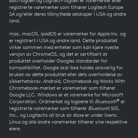
Bolt-logoen og Logitech-logoen er varemerker eller
registrerte varemerker som tilhører Logitech Europe
SA og/eller deres tilknyttede selskaper i USA og andre
land.
mac, macOS, ipadOS er varemerker for Apple Inc. og
er registrert i USA og andre land. Dette produktet
virker sammen med enheter som kan kjøre nyeste
versjon av ChromeOS, og det er sertifisert at
produktet overholder Googles standarder for
kompatibilitet. Google skal ikke holdes ansvarlig for
bruken av dette produktet eller dets overholdelse av
sikkerhetskrav. Android, Chromebook og Works With
Chromebook-merket er varemerker som tilhører
Google LLC. Windows er et varemerke for Microsoft
®
Corporation. Ordmerket og logoene til
Bluetooth
er
registrerte varemerker som tilhører
Bluetooth
SIG,
Inc., og Logitechs all bruk av disse er under lisens.
Linux og alle andre varemerker tilhører sine respektive
eiere.