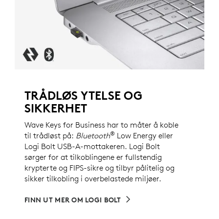
TRÅDLØS YTELSE OG
SIKKERHET
Wave Keys for Business har to måter å koble
®
til trådløst på:
Bluetooth
Low Energy eller
Logi Bolt USB-A-mottakeren. Logi Bolt
sørger for at tilkoblingene er fullstendig
krypterte og FIPS-sikre og tilbyr pålitelig og
sikker tilkobling i overbelastede miljøer.
FINN UT MER OM LOGI BOLT