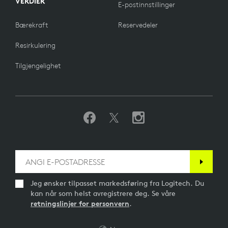
VERDIER
E-postinnstillinger
Bærekraft
Reservedeler
Resirkulering
Tilgjengelighet
Jeg ønsker tilpasset markedsføring fra Logitech. Du
kan når som helst avregistrere deg. Se våre
retningslinjer for personvern
.