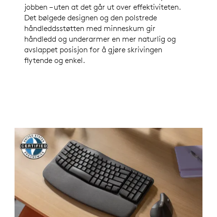
jobben – uten at det går ut over effektiviteten.
Det bølgede designen og den polstrede
håndleddsstøtten med minneskum gir
håndledd og underarmer en mer naturlig og
avslappet posisjon for å gjøre skrivingen
flytende og enkel.