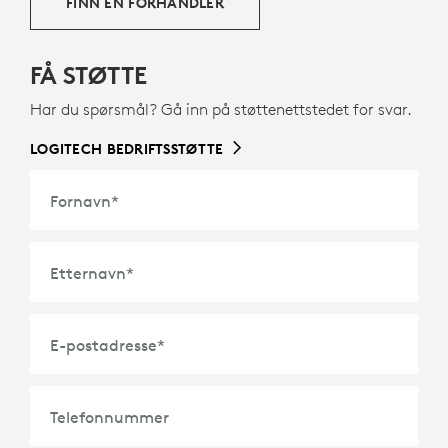
FINN EN FORHANDLER
FÅ STØTTE
Har du spørsmål? Gå inn på støttenettstedet for svar.
LOGITECH BEDRIFTSSTØTTE
Fornavn
*
Etternavn
*
E-postadresse
*
Telefonnummer