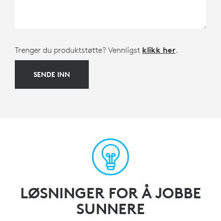
Trenger du produktstøtte? Vennligst
klikk her
.
SENDE INN
LØSNINGER FOR Å JOBBE
SUNNERE