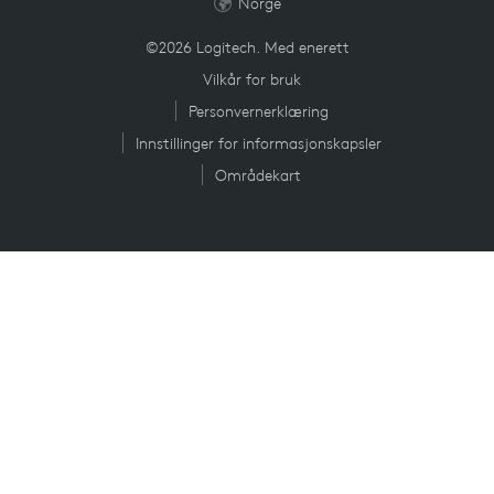
Norge
©2026 Logitech. Med enerett
Vilkår for bruk
Personvernerklæring
Innstillinger for informasjonskapsler
Områdekart