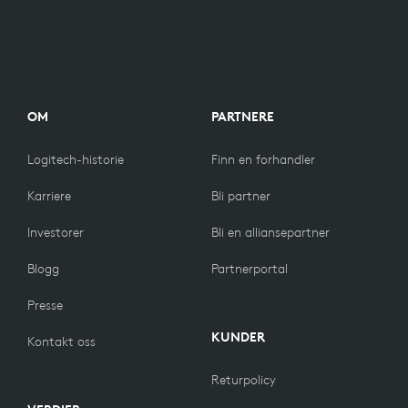
OM
PARTNERE
Logitech-historie
Finn en forhandler
Karriere
Bli partner
Investorer
Bli en alliansepartner
Blogg
Partnerportal
Presse
KUNDER
Kontakt oss
Returpolicy