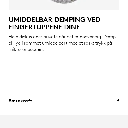
UMIDDELBAR DEMPING VED
FINGERTUPPENE DINE
Hold diskusjoner private når det er nødvendig. Demp
all lyd i rommet umiddelbart med et raskt trykk på
mikrofonpodden.
Bærekraft
ET VALG DU KAN LEVE GODT MED