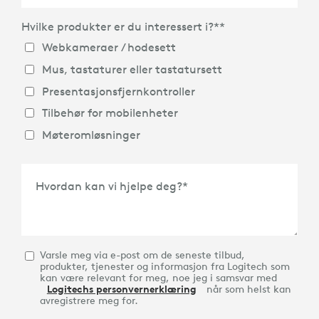
Hvilke produkter er du interessert i?*
*
Land
*
Webkameraer / hodesett
Mus, tastaturer eller tastatursett
Presentasjonsfjernkontroller
Tilbehør for mobilenheter
Møteromløsninger
Hvordan kan vi hjelpe deg?
*
Varsle meg via e-post om de seneste tilbud,
produkter, tjenester og informasjon fra Logitech som
kan være relevant for meg, noe jeg i samsvar med
Logitechs personvernerklæring
når som helst kan
avregistrere meg for.