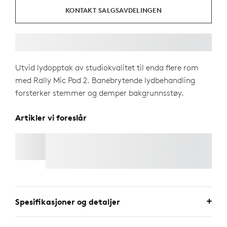
KONTAKT SALGSAVDELINGEN
Utvid lydopptak av studiokvalitet til enda flere rom
med Rally Mic Pod 2. Banebrytende lydbehandling
forsterker stemmer og demper bakgrunnsstøy.
Artikler vi foreslår
RALLY MIC POD 2 MOUNT
Spesifikasjoner og detaljer