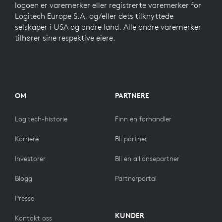
logoen er varemerker eller registrerte varemerker for
Logitech Europe S.A. og/eller dets tilknyttede
selskaper i USA og andre land. Alle andre varemerker
tilhører sine respektive eiere.
OM
PARTNERE
Logitech-historie
Finn en forhandler
Karriere
Bli partner
Investorer
Bli en alliansepartner
Blogg
Partnerportal
Presse
KUNDER
Kontakt oss