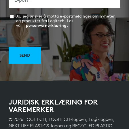
E-post
*
Ja, jeg ønsker å motta e-postmeldinger om nyheter
og produkter fra Logitech. Les
vår
personvernerklæring.
SEND
JURIDISK ERKLÆRING FOR
VAREMERKER
© 2026 LOGITECH, LOGITECH-logoen, Logi-logoen,
NEXT LIFE PLASTICS-logoen og RECYCLED PLASTIC-