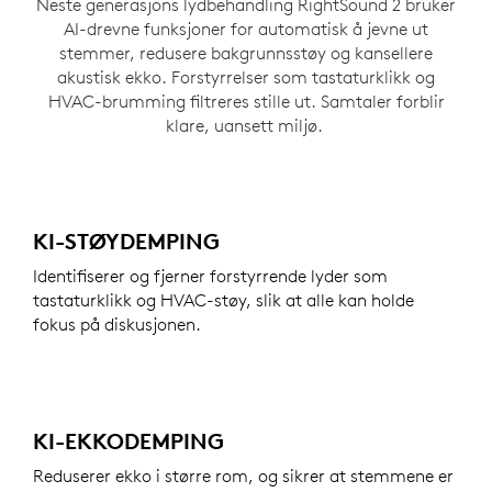
Neste generasjons lydbehandling RightSound 2 bruker
AI-drevne funksjoner for automatisk å jevne ut
stemmer, redusere bakgrunnsstøy og kansellere
akustisk ekko. Forstyrrelser som tastaturklikk og
HVAC-brumming filtreres stille ut. Samtaler forblir
klare, uansett miljø.
KI-STØYDEMPING
Identifiserer og fjerner forstyrrende lyder som
tastaturklikk og HVAC-støy, slik at alle kan holde
fokus på diskusjonen.
KI-EKKODEMPING
Reduserer ekko i større rom, og sikrer at stemmene er