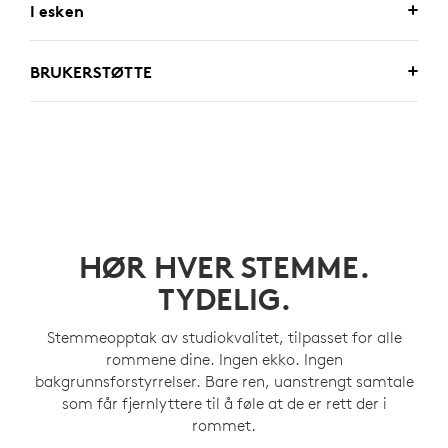
I esken
BRUKERSTØTTE
HØR HVER STEMME.
TYDELIG.
Stemmeopptak av studiokvalitet, tilpasset for alle
rommene dine. Ingen ekko. Ingen
bakgrunnsforstyrrelser. Bare ren, uanstrengt samtale
som får fjernlyttere til å føle at de er rett der i
rommet.