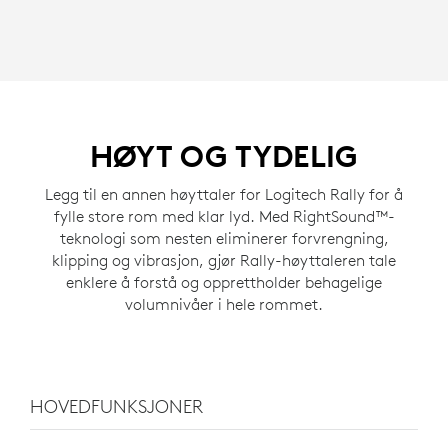
HØYT OG TYDELIG
Legg til en annen høyttaler for Logitech Rally for å
fylle store rom med klar lyd. Med RightSound™-
teknologi som nesten eliminerer forvrengning,
klipping og vibrasjon, gjør Rally-høyttaleren tale
enklere å forstå og opprettholder behagelige
volumnivåer i hele rommet.
HOVEDFUNKSJONER