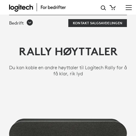
LOGITECH
RALLY-
Bedrift
KONTAKT SALGSAVDELINGEN
HØYTTALER
RALLY HØYTTALER
Du kan koble en andre høyttaler til Logitech Rally for å
få klar, rik lyd