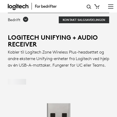
ZONE
WIRELESS
Bedrift
KONTAKT SALGSAVDELINGEN
PLUS
RECEIVER
LOGITECH UNIFYING + AUDIO
RECEIVER
Kobler til Logitech Zone Wireless Plus-headsettet og
andre eksterne Unifying-enheter fra Logitech ved hjelp
av én USB-A-mottaker. Fungerer for UC eller Teams.