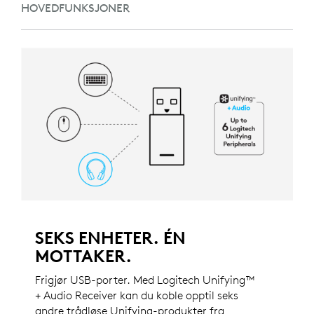
HOVEDFUNKSJONER
SEKS ENHETER. ÉN
MOTTAKER.
Frigjør USB-porter. Med Logitech Unifying™
+ Audio Receiver kan du koble opptil seks
andre trådløse Unifying-produkter fra