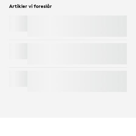
Artikler vi foreslår
MOBI FOLD
LIFT
SIGNATURE COMFORT PLUS M850 L