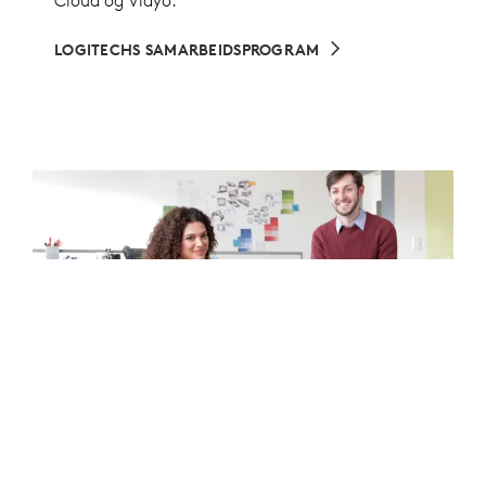
Cloud og Vidyo.
LOGITECHS SAMARBEIDSPROGRAM
ØYEKONTAKT GJØR