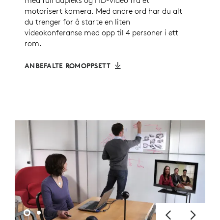
med full dupleks og HD-video fra et
motorisert kamera. Med andre ord har du alt
du trenger for å starte en liten
videokonferanse med opp til 4 personer i ett
rom.
ANBEFALTE ROMOPPSETT