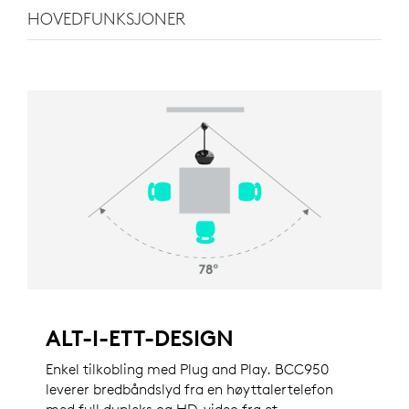
HOVEDFUNKSJONER
ALT-I-ETT-DESIGN
Enkel tilkobling med Plug and Play. BCC950
leverer bredbåndslyd fra en høyttalertelefon