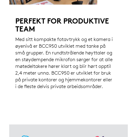
PERFEKT FOR PRODUKTIVE
TEAM
Med sitt kompakte fotavtrykk og et kamera i
øyenivå er BCC950 utviklet med tanke på
små grupper. En rundtstrålende høyttaler og
en støydempende mikrofon sørger for at alle
møtedeltakere hører klart og blir hørt opptil
2,4 meter unna. BCC950 er utviklet for bruk
på private kontorer og hjemmekontorer eller
i de fleste delvis private arbeidsområder.