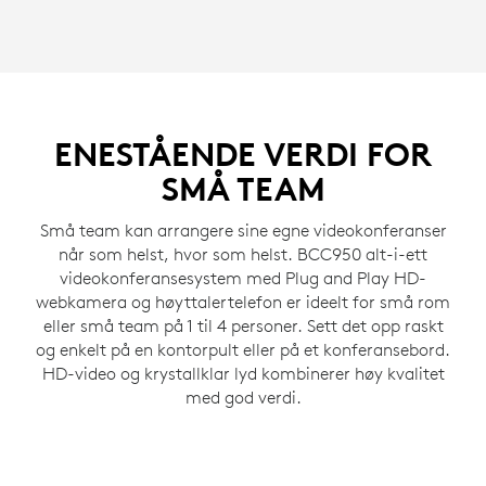
ENESTÅENDE VERDI FOR
SMÅ TEAM
Små team kan arrangere sine egne videokonferanser
når som helst, hvor som helst. BCC950 alt-i-ett
videokonferansesystem med Plug and Play HD-
webkamera og høyttalertelefon er ideelt for små rom
eller små team på 1 til 4 personer. Sett det opp raskt
og enkelt på en kontorpult eller på et konferansebord.
HD-video og krystallklar lyd kombinerer høy kvalitet
med god verdi.