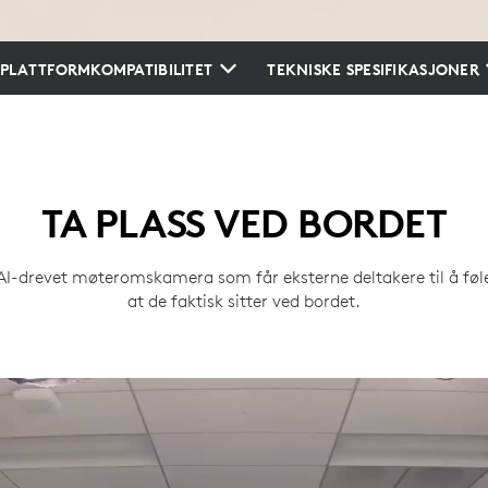
PLATTFORMKOMPATIBILITET
TEKNISKE SPESIFIKASJONER
TA PLASS VED BORDET
AI-drevet møteromskamera som får eksterne deltakere til å føl
at de faktisk sitter ved bordet.