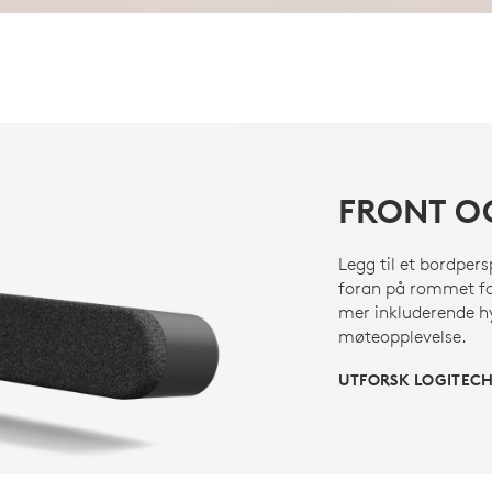
FRONT O
Legg til et bordpers
foran på rommet for
mer inkluderende h
møteopplevelse.
UTFORSK LOGITECH