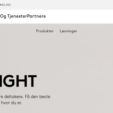
NO
,NO
Og Tjenester
Partnere
Produkter
Løsninger
IGHT
e deltakere. Få den beste
hvor du er.