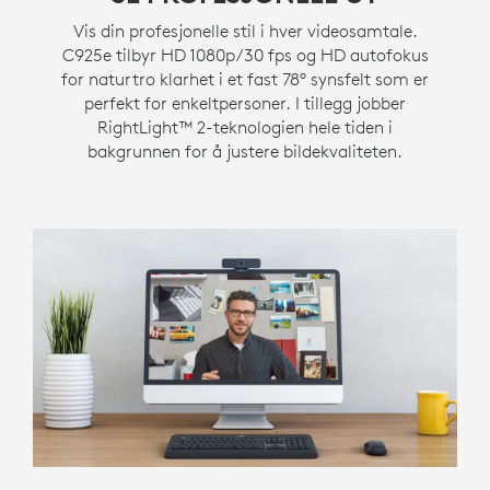
Vis din profesjonelle stil i hver videosamtale.
C925e tilbyr HD 1080p/30 fps og HD autofokus
for naturtro klarhet i et fast 78° synsfelt som er
perfekt for enkeltpersoner. I tillegg jobber
RightLight™ 2-teknologien hele tiden i
bakgrunnen for å justere bildekvaliteten.