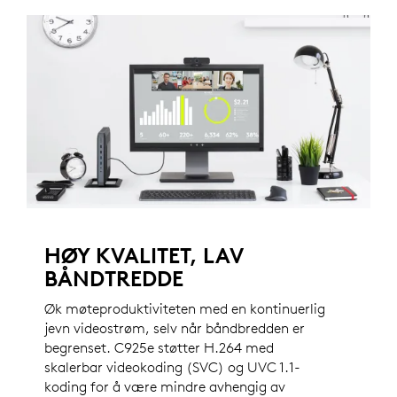
HØY KVALITET, LAV
BÅNDTREDDE
Øk møteproduktiviteten med en kontinuerlig
jevn videostrøm, selv når båndbredden er
begrenset. C925e støtter H.264 med
skalerbar videokoding (SVC) og UVC 1.1-
koding for å være mindre avhengig av