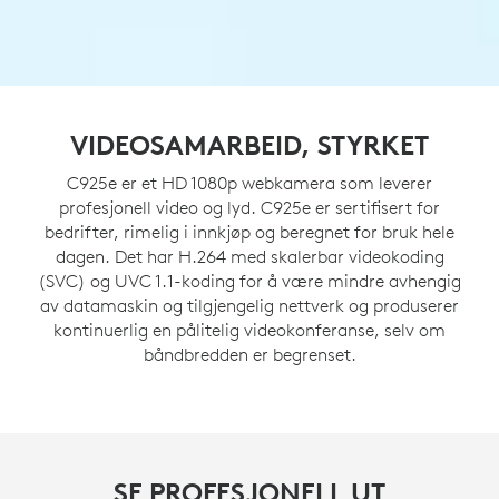
VIDEOSAMARBEID, STYRKET
C925e er et HD 1080p webkamera som leverer
profesjonell video og lyd. C925e er sertifisert for
bedrifter, rimelig i innkjøp og beregnet for bruk hele
dagen. Det har H.264 med skalerbar videokoding
(SVC) og UVC 1.1-koding for å være mindre avhengig
av datamaskin og tilgjengelig nettverk og produserer
kontinuerlig en pålitelig videokonferanse, selv om
båndbredden er begrenset.
SE PROFESJONELL UT