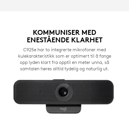
KOMMUNISER MED
ENESTÅENDE KLARHET
C925e har to integrerte mikrofoner med
kulekarakteristikk som er optimert til å fange
opp lyden klart fra opptil en meter unna, så
samtalen høres alltid tydelig og naturlig ut.