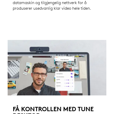
datamaskin og tilgjengelig nettverk for å
produserer usedvanlig klar video hele tiden.
FÅ KONTROLLEN MED TUNE