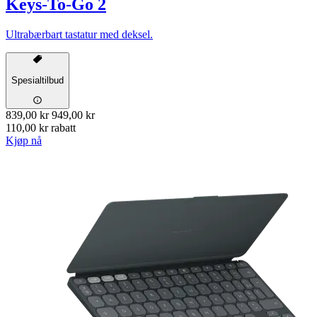
Keys-To-Go 2
Ultrabærbart tastatur med deksel.
Spesialtilbud
839,00 kr
949,00 kr
110,00 kr rabatt
Kjøp nå