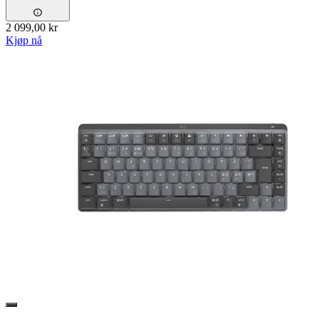
2 099,00 kr
Kjøp nå