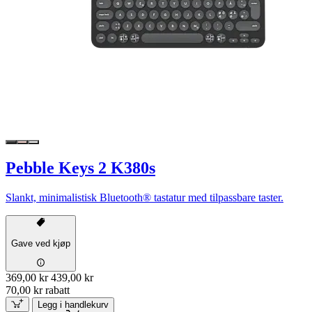
Pebble Keys 2 K380s
Slankt, minimalistisk Bluetooth® tastatur med tilpassbare taster.
Gave ved kjøp
369,00 kr
439,00 kr
70,00 kr rabatt
Legg i handlekurv