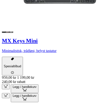
MX Keys Mini
Minimalistisk, trådløst, belyst tastatur
Spesialtilbud
959,00 kr
1 199,00 kr
240,00 kr rabatt
Legg i handlekurv
Legg i handlekurv