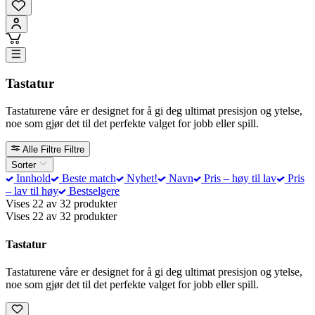
Tastatur
Tastaturene våre er designet for å gi deg ultimat presisjon og ytelse,
noe som gjør det til det perfekte valget for jobb eller spill.
Alle Filtre
Filtre
Sorter
Innhold
Beste match
Nyhet!
Navn
Pris – høy til lav
Pris
– lav til høy
Bestselgere
Vises 22 av 32 produkter
Vises 22 av 32 produkter
Tastatur
Tastaturene våre er designet for å gi deg ultimat presisjon og ytelse,
noe som gjør det til det perfekte valget for jobb eller spill.