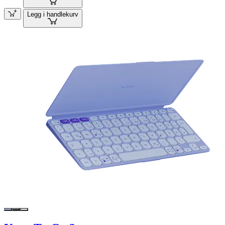
Legg i handlekurv