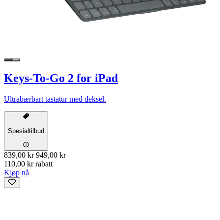
Keys-To-Go 2 for iPad
Ultrabærbart tastatur med deksel.
Spesialtilbud
839,00 kr
949,00 kr
110,00 kr rabatt
Kjøp nå