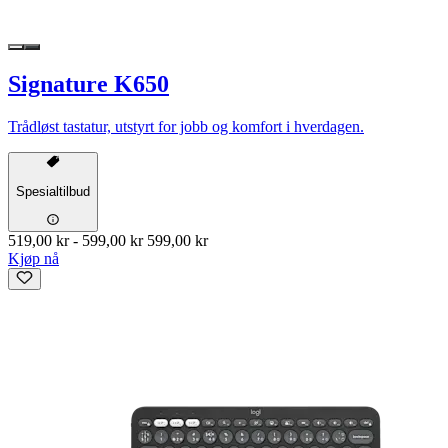
Signature K650
Trådløst tastatur, utstyrt for jobb og komfort i hverdagen.
Spesialtilbud
519,00 kr
-
599,00 kr
599,00 kr
Kjøp nå