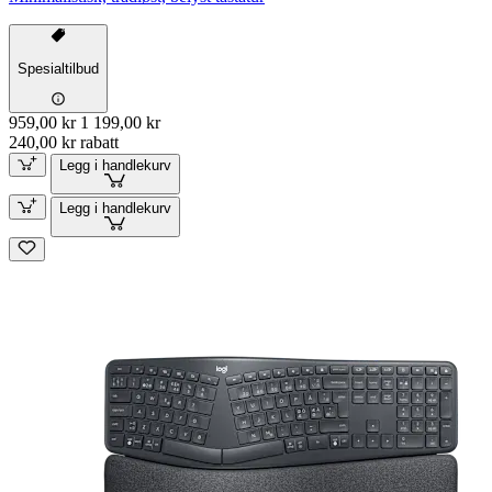
Spesialtilbud
959,00 kr
1 199,00 kr
240,00 kr rabatt
Legg i handlekurv
Legg i handlekurv