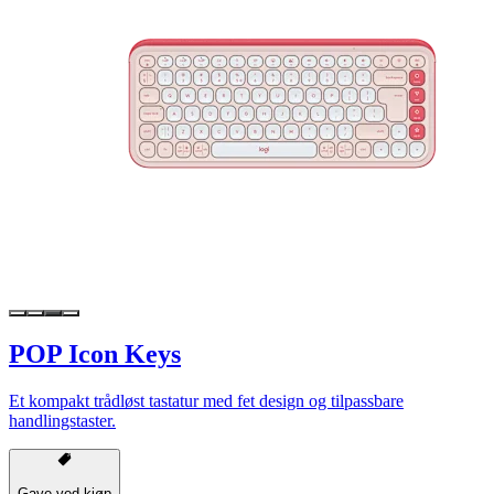
POP Icon Keys
Et kompakt trådløst tastatur med fet design og tilpassbare
handlingstaster.
Gave ved kjøp