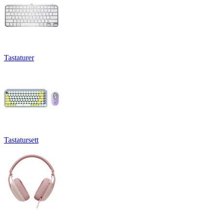
Tastaturer
Tastatursett