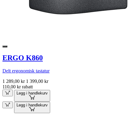
ERGO K860
Delt ergonomisk tastatur
1 289,00 kr
1 399,00 kr
110,00 kr rabatt
Legg i handlekurv
Legg i handlekurv