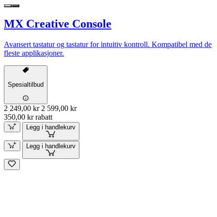
MX Creative Console
Avansert tastatur og tastatur for intuitiv kontroll. Kompatibel med de
fleste applikasjoner.
Spesialtilbud
2 249,00 kr
2 599,00 kr
350,00 kr rabatt
Legg i handlekurv
Legg i handlekurv