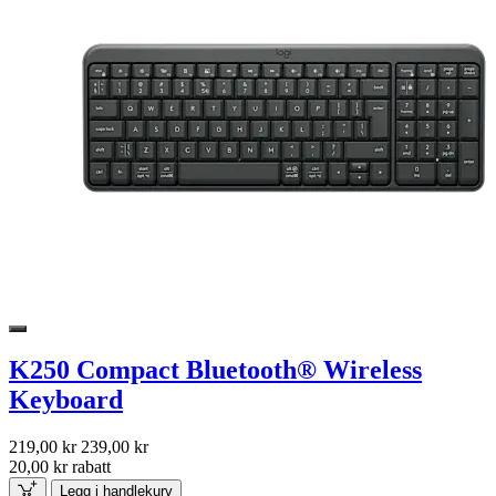
K250 Compact Bluetooth® Wireless
Keyboard
219,00 kr
239,00 kr
20,00 kr rabatt
Legg i handlekurv