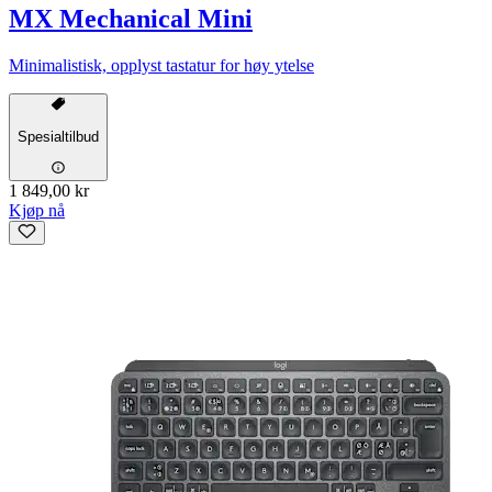
MX Mechanical Mini
Minimalistisk, opplyst tastatur for høy ytelse
Spesialtilbud
1 849,00 kr
Kjøp nå