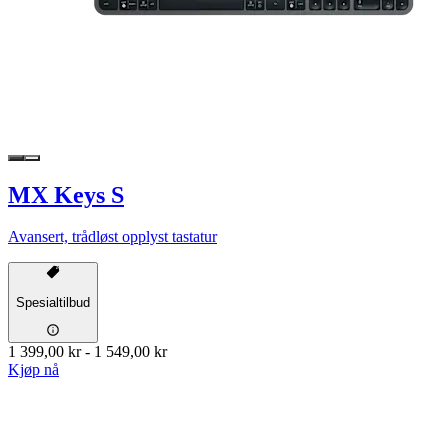
MX Keys S
Avansert, trådløst opplyst tastatur
Spesialtilbud
1 399,00 kr
-
1 549,00 kr
Kjøp nå