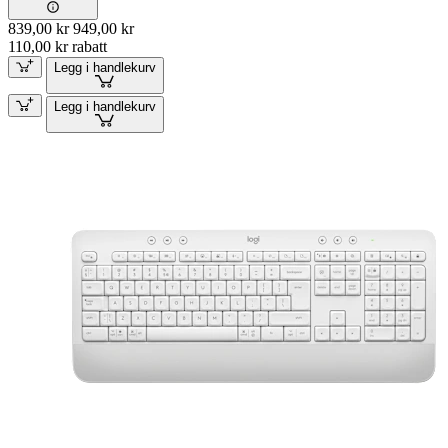
839,00 kr
949,00 kr
110,00 kr rabatt
Legg i handlekurv
Legg i handlekurv