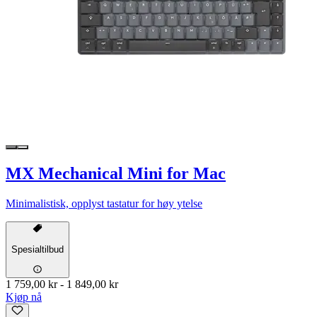
MX Mechanical Mini for Mac
Minimalistisk, opplyst tastatur for høy ytelse
Spesialtilbud
1 759,00 kr
-
1 849,00 kr
Kjøp nå