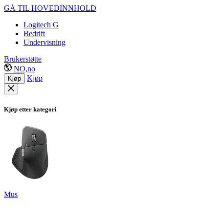
GÅ TIL HOVEDINNHOLD
Logitech G
Bedrift
Undervisning
Brukerstøtte
NO,no
Kjøp
Kjøp
Kjøp etter kategori
Mus