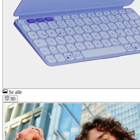
Se alle
3D