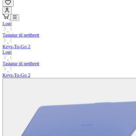
Logi
Tastatur til nettbrett
Keys-To-Go 2
Logi
Tastatur til nettbrett
Keys-To-Go 2