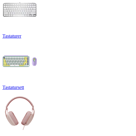
Tastaturer
Tastatursett