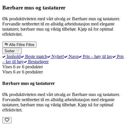
Bærbare mus og tastaturer
Øk produktiviteten med vårt utvalg av Bærbare mus og tastaturer.
Forvandle nettbrettet til en allsidig arbeidsstasjon med elegante
tastaturer, bærbare mus og viktig tilbehør. Kjøp nå for optimal
effektivitet.
Alle Filtre
Filtre
Sorter
Innhold
Beste match
Nyhet!
Navn
Pris – høy til lav
Pris
– lav til høy
Bestselgere
Vises 6 av 6 produkter
Vises 6 av 6 produkter
Bærbare mus og tastaturer
Øk produktiviteten med vårt utvalg av Bærbare mus og tastaturer.
Forvandle nettbrettet til en allsidig arbeidsstasjon med elegante
tastaturer, bærbare mus og viktig tilbehør. Kjøp nå for optimal
effektivitet.