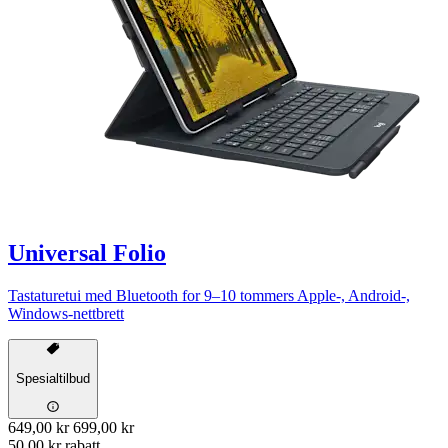
Universal Folio
Tastaturetui med Bluetooth for 9–10 tommers Apple-, Android-,
Windows-nettbrett
Spesialtilbud
649,00 kr
699,00 kr
50,00 kr rabatt