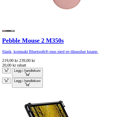
Pebble Mouse 2 M350s
Slank, kompakt Bluetooth®-mus med en tilpassbar knapp.
219,00 kr
239,00 kr
20,00 kr rabatt
Legg i handlekurv
Legg i handlekurv