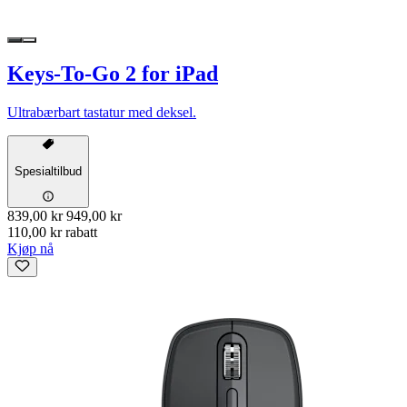
Keys-To-Go 2 for iPad
Ultrabærbart tastatur med deksel.
Spesialtilbud
839,00 kr
949,00 kr
110,00 kr rabatt
Kjøp nå