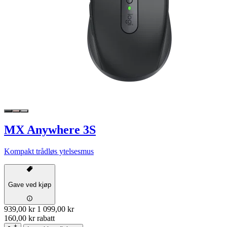
MX Anywhere 3S
Kompakt trådløs ytelsesmus
Gave ved kjøp
939,00 kr
1 099,00 kr
160,00 kr rabatt