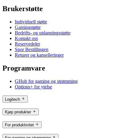
Brukerstøtte
Individuell støtte
Gamingstøtte
Bedrifts- og utdanningsstøtte
Kontakt oss
Reservedeler
Spor Bestillingen
Returer og kanselleringer
Programvare
GHub for gaming og strømming
Options+ for ytelse
Logitech
Kjøp produkter
For produktivitet
For gaming og strømming