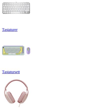
Tastaturer
Tastatursett