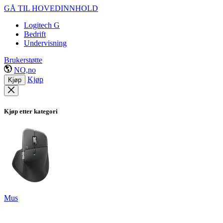
GÅ TIL HOVEDINNHOLD
Logitech G
Bedrift
Undervisning
Brukerstøtte
NO,no
Kjøp
Kjøp
Kjøp etter kategori
Mus