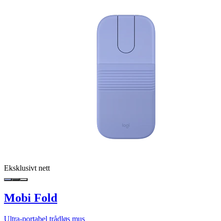
Eksklusivt nett
Mobi Fold
Ultra-portabel trådløs mus