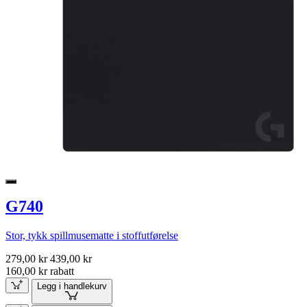
G740
Stor, tykk spillmusematte i stoffutførelse
279,00 kr
439,00 kr
160,00 kr rabatt
Legg i handlekurv