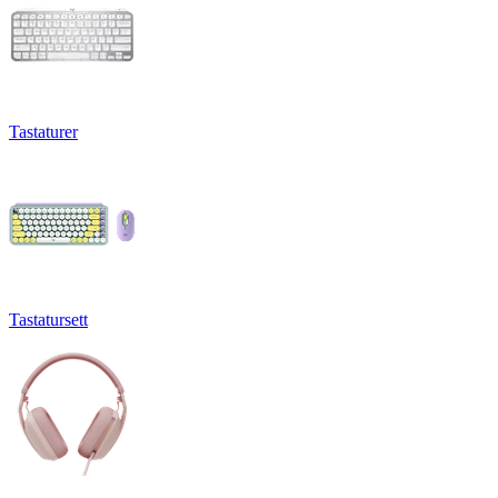
Tastaturer
Tastatursett