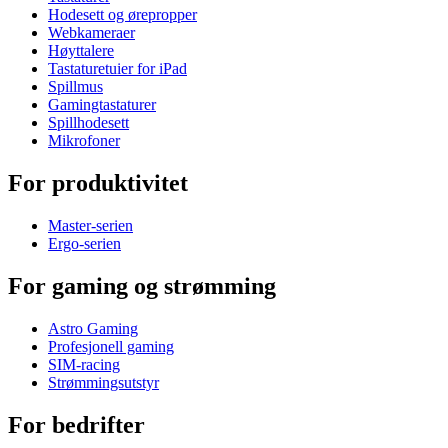
Hodesett og ørepropper
Webkameraer
Høyttalere
Tastaturetuier for iPad
Spillmus
Gamingtastaturer
Spillhodesett
Mikrofoner
For produktivitet
Master-serien
Ergo-serien
For gaming og strømming
Astro Gaming
Profesjonell gaming
SIM-racing
Strømmingsutstyr
For bedrifter