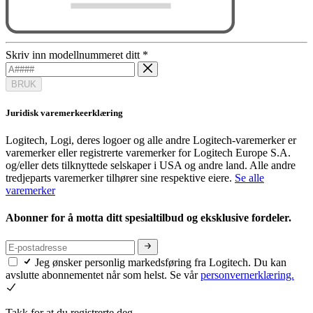
Skriv inn modellnummeret ditt
*
BRUK
Juridisk varemerkeerklæring
Logitech, Logi, deres logoer og alle andre Logitech-varemerker er
varemerker eller registrerte varemerker for Logitech Europe S.A.
og/eller dets tilknyttede selskaper i USA og andre land. Alle andre
tredjeparts varemerker tilhører sine respektive eiere.
Se alle
varemerker
Abonner for å motta ditt spesialtilbud og eksklusive fordeler.
Jeg ønsker personlig markedsføring fra Logitech. Du kan
avslutte abonnementet når som helst. Se vår
personvernerklæring.
Takk for at du registrerte deg.