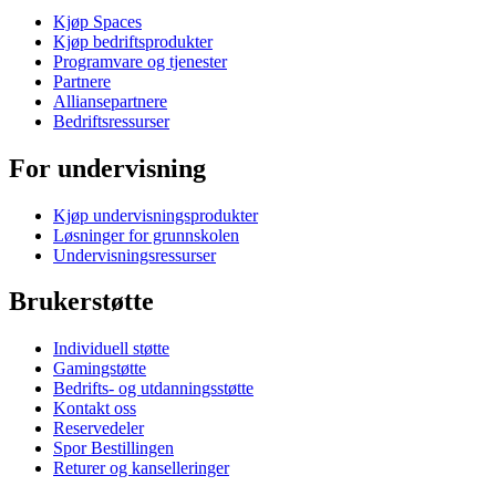
Kjøp Spaces
Kjøp bedriftsprodukter
Programvare og tjenester
Partnere
Alliansepartnere
Bedriftsressurser
For undervisning
Kjøp undervisningsprodukter
Løsninger for grunnskolen
Undervisningsressurser
Brukerstøtte
Individuell støtte
Gamingstøtte
Bedrifts- og utdanningsstøtte
Kontakt oss
Reservedeler
Spor Bestillingen
Returer og kanselleringer