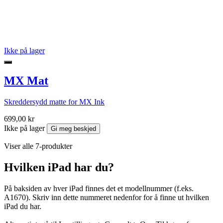
Ikke på lager
MX Mat
Skreddersydd matte for MX Ink
699,00 kr
Ikke på lager
Gi meg beskjed
Viser alle 7-produkter
Hvilken iPad har du?
På baksiden av hver iPad finnes det et modellnummer (f.eks.
A1670). Skriv inn dette nummeret nedenfor for å finne ut hvilken
iPad du har.