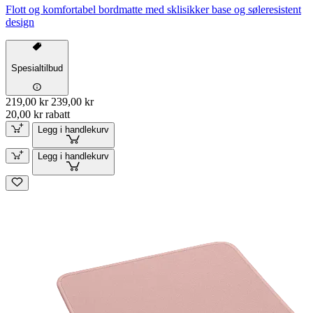
Flott og komfortabel bordmatte med sklisikker base og søleresistent
design
Spesialtilbud
219,00 kr
239,00 kr
20,00 kr rabatt
Legg i handlekurv
Legg i handlekurv