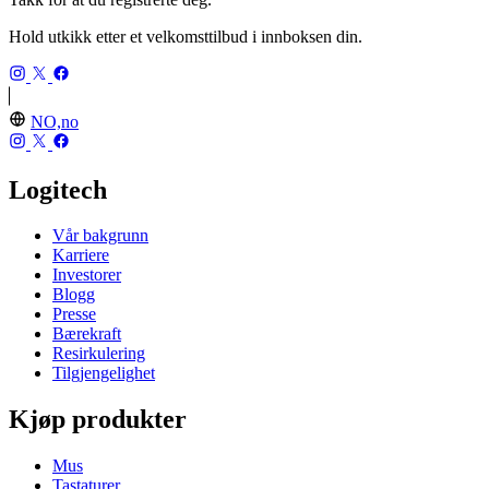
Hold utkikk etter et velkomsttilbud i innboksen din.
NO,no
Logitech
Vår bakgrunn
Karriere
Investorer
Blogg
Presse
Bærekraft
Resirkulering
Tilgjengelighet
Kjøp produkter
Mus
Tastaturer