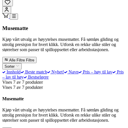
Musematte
Kjøp vårt utvalg av høyytelses musematter. Få sømløs gliding og
utrolig presisjon for hvert klikk. Utforsk en rekke ulike stiler og
størrelser som passer til spilloppsettet eller arbeidsstasjonen.
Alle Filtre
Filtre
Sorter
Innhold
Beste match
Nyhet!
Navn
Pris – høy til lav
Pris
– lav til høy
Bestselgere
Vises 7 av 7 produkter
Vises 7 av 7 produkter
Musematte
Kjøp vårt utvalg av høyytelses musematter. Få sømløs gliding og
utrolig presisjon for hvert klikk. Utforsk en rekke ulike stiler og
størrelser som passer til spilloppsettet eller arbeidsstasjonen.