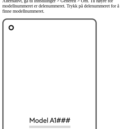
Alternativt, gå til Innstillinger > Generelt > Om. Til høyre for
modellnummeret er delenummeret. Trykk på delenummeret for å
finne modellnummeret.