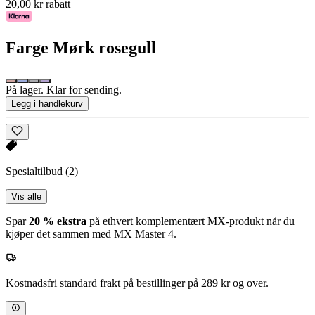
20,00 kr rabatt
Farge
Mørk rosegull
På lager. Klar for sending.
Legg i handlekurv
Spesialtilbud
(2)
Vis alle
Spar
20 % ekstra
på ethvert komplementært MX-produkt når du
kjøper det sammen med MX Master 4.
Kostnadsfri standard frakt på bestillinger på 289 kr og over.