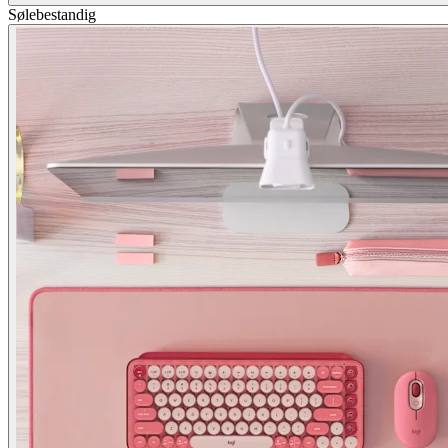
Sølebestandig