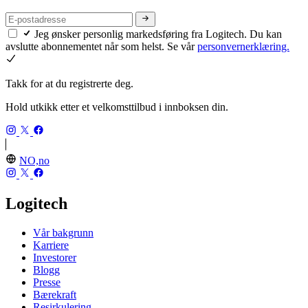
Jeg ønsker personlig markedsføring fra Logitech. Du kan
avslutte abonnementet når som helst. Se vår
personvernerklæring.
Takk for at du registrerte deg.
Hold utkikk etter et velkomsttilbud i innboksen din.
NO,no
Logitech
Vår bakgrunn
Karriere
Investorer
Blogg
Presse
Bærekraft
Resirkulering