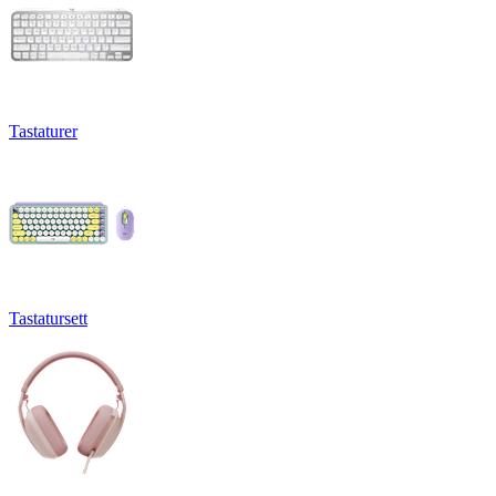
Tastaturer
Tastatursett