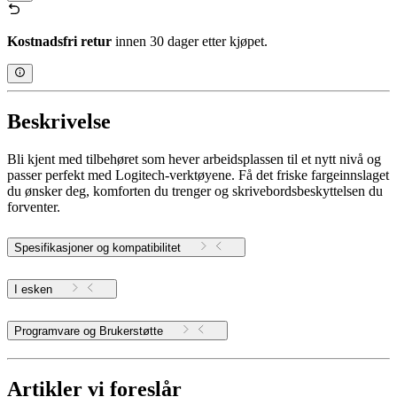
Kostnadsfri retur
innen 30 dager etter kjøpet.
Beskrivelse
Bli kjent med tilbehøret som hever arbeidsplassen til et nytt nivå og
passer perfekt med Logitech-verktøyene. Få det friske fargeinnslaget
du ønsker deg, komforten du trenger og skrivebordsbeskyttelsen du
forventer.
Spesifikasjoner og kompatibilitet
I esken
Programvare og Brukerstøtte
Artikler vi foreslår