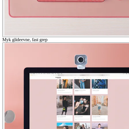
Myk glideevne, fast grep