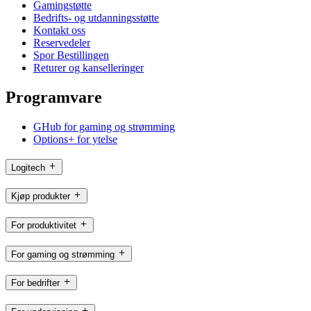
Gamingstøtte
Bedrifts- og utdanningsstøtte
Kontakt oss
Reservedeler
Spor Bestillingen
Returer og kanselleringer
Programvare
GHub for gaming og strømming
Options+ for ytelse
Logitech
Kjøp produkter
For produktivitet
For gaming og strømming
For bedrifter