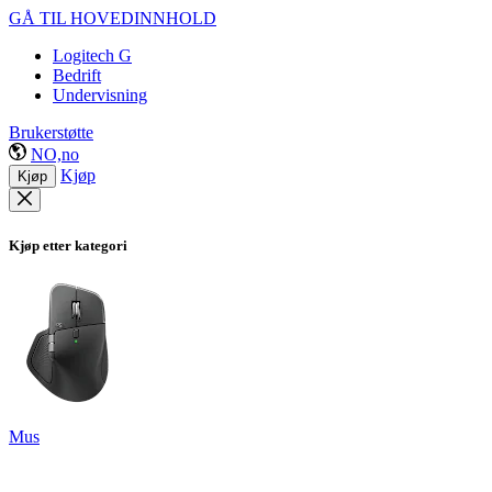
GÅ TIL HOVEDINNHOLD
Logitech G
Bedrift
Undervisning
Brukerstøtte
NO,no
Kjøp
Kjøp
Kjøp etter kategori
Mus