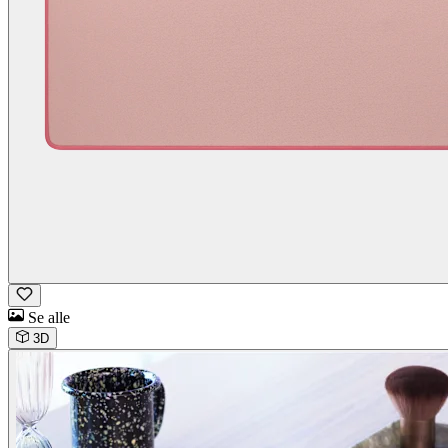
Se alle
3D