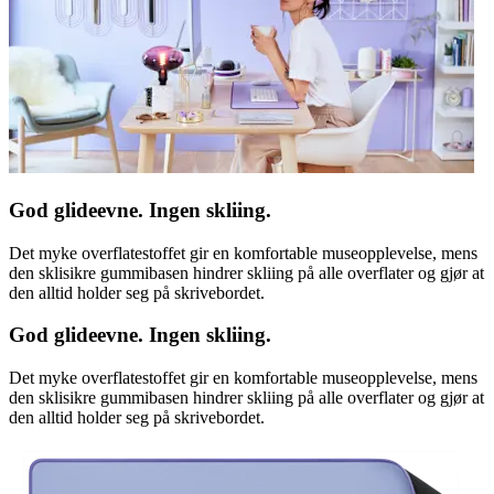
God glideevne. Ingen skliing.
Det myke overflatestoffet gir en komfortable museopplevelse, mens
den sklisikre gummibasen hindrer skliing på alle overflater og gjør at
den alltid holder seg på skrivebordet.
God glideevne. Ingen skliing.
Det myke overflatestoffet gir en komfortable museopplevelse, mens
den sklisikre gummibasen hindrer skliing på alle overflater og gjør at
den alltid holder seg på skrivebordet.