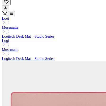
Logi
Musematte
Logitech Desk Mat – Studio Series
Logi
Musematte
Logitech Desk Mat – Studio Series