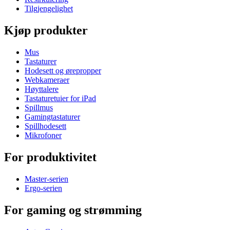
Tilgjengelighet
Kjøp produkter
Mus
Tastaturer
Hodesett og ørepropper
Webkameraer
Høyttalere
Tastaturetuier for iPad
Spillmus
Gamingtastaturer
Spillhodesett
Mikrofoner
For produktivitet
Master-serien
Ergo-serien
For gaming og strømming