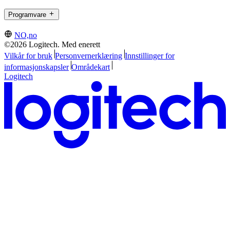
Programvare
NO,no
©2026 Logitech. Med enerett
Vilkår for bruk
Personvernerklæring
Innstillinger for
informasjonskapsler
Områdekart
Logitech