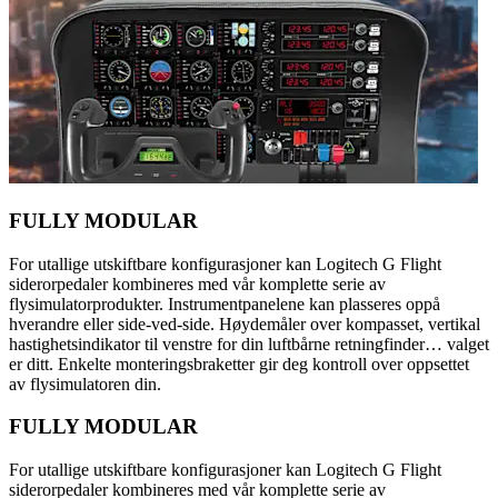
FULLY MODULAR
For utallige utskiftbare konfigurasjoner kan Logitech G Flight
siderorpedaler kombineres med vår komplette serie av
flysimulatorprodukter. Instrumentpanelene kan plasseres oppå
hverandre eller side-ved-side. Høydemåler over kompasset, vertikal
hastighetsindikator til venstre for din luftbårne retningfinder… valget
er ditt. Enkelte monteringsbraketter gir deg kontroll over oppsettet
av flysimulatoren din.
FULLY MODULAR
For utallige utskiftbare konfigurasjoner kan Logitech G Flight
siderorpedaler kombineres med vår komplette serie av