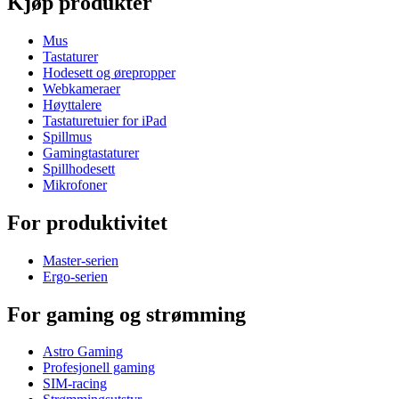
Kjøp produkter
Mus
Tastaturer
Hodesett og ørepropper
Webkameraer
Høyttalere
Tastaturetuier for iPad
Spillmus
Gamingtastaturer
Spillhodesett
Mikrofoner
For produktivitet
Master-serien
Ergo-serien
For gaming og strømming
Astro Gaming
Profesjonell gaming
SIM-racing