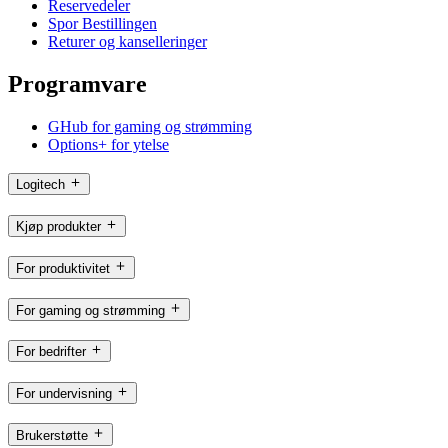
Reservedeler
Spor Bestillingen
Returer og kanselleringer
Programvare
GHub for gaming og strømming
Options+ for ytelse
Logitech
Kjøp produkter
For produktivitet
For gaming og strømming
For bedrifter
For undervisning
Brukerstøtte