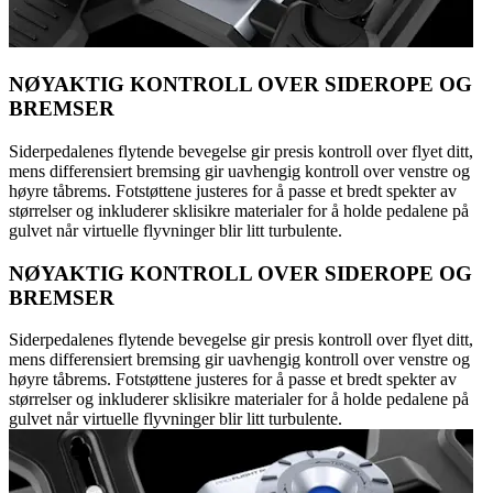
NØYAKTIG KONTROLL OVER SIDEROPE OG
BREMSER
Siderpedalenes flytende bevegelse gir presis kontroll over flyet ditt,
mens differensiert bremsing gir uavhengig kontroll over venstre og
høyre tåbrems. Fotstøttene justeres for å passe et bredt spekter av
størrelser og inkluderer sklisikre materialer for å holde pedalene på
gulvet når virtuelle flyvninger blir litt turbulente.
NØYAKTIG KONTROLL OVER SIDEROPE OG
BREMSER
Siderpedalenes flytende bevegelse gir presis kontroll over flyet ditt,
mens differensiert bremsing gir uavhengig kontroll over venstre og
høyre tåbrems. Fotstøttene justeres for å passe et bredt spekter av
størrelser og inkluderer sklisikre materialer for å holde pedalene på
gulvet når virtuelle flyvninger blir litt turbulente.