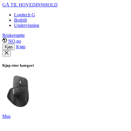
GÅ TIL HOVEDINNHOLD
Logitech G
Bedrift
Undervisning
Brukerstøtte
NO,no
Kjøp
Kjøp
Kjøp etter kategori
Mus