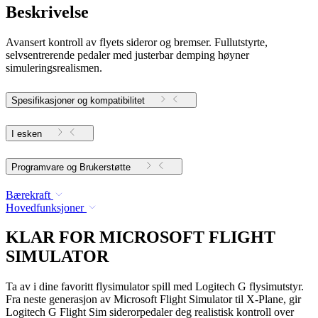
Beskrivelse
Avansert kontroll av flyets sideror og bremser. Fullutstyrte,
selvsentrerende pedaler med justerbar demping høyner
simuleringsrealismen.
Spesifikasjoner og kompatibilitet
I esken
Programvare og Brukerstøtte
Bærekraft
Hovedfunksjoner
KLAR FOR MICROSOFT FLIGHT
SIMULATOR
Ta av i dine favoritt flysimulator spill med Logitech G flysimutstyr.
Fra neste generasjon av Microsoft Flight Simulator til X-Plane, gir
Logitech G Flight Sim siderorpedaler deg realistisk kontroll over