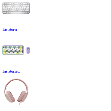
Tastaturer
Tastatursett