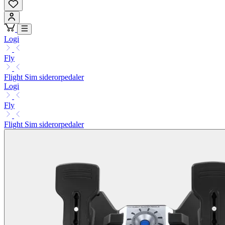
Logi
Fly
Flight Sim siderorpedaler
Logi
Fly
Flight Sim siderorpedaler