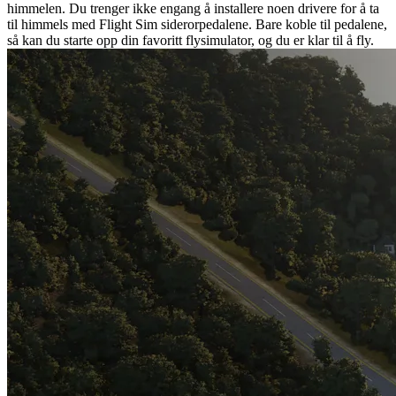
himmelen. Du trenger ikke engang å installere noen drivere for å ta
til himmels med Flight Sim siderorpedalene. Bare koble til pedalene,
så kan du starte opp din favoritt flysimulator, og du er klar til å fly.