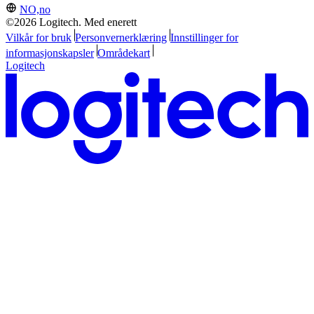
NO,no
©2026 Logitech. Med enerett
Vilkår for bruk
Personvernerklæring
Innstillinger for
informasjonskapsler
Områdekart
Logitech