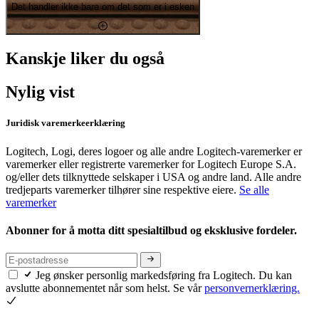
Det handler ikke bare om det som er i esken
Kanskje liker du også
Nylig vist
Juridisk varemerkeerklæring
Logitech, Logi, deres logoer og alle andre Logitech-varemerker er
varemerker eller registrerte varemerker for Logitech Europe S.A.
og/eller dets tilknyttede selskaper i USA og andre land. Alle andre
tredjeparts varemerker tilhører sine respektive eiere.
Se alle
varemerker
Abonner for å motta ditt spesialtilbud og eksklusive fordeler.
Jeg ønsker personlig markedsføring fra Logitech. Du kan
avslutte abonnementet når som helst. Se vår
personvernerklæring.