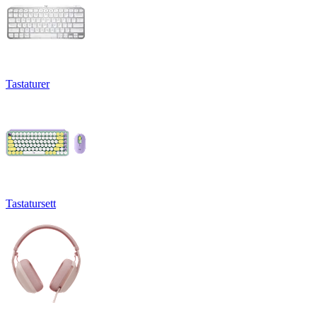
Tastaturer
Tastatursett