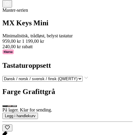
Master-serien
MX Keys Mini
Minimalistisk, trådløst, belyst tastatur
959,00 kr
1 199,00 kr
240,00 kr rabatt
Tastaturoppsett
Farge
Grafittgrå
På lager. Klar for sending.
Legg i handlekurv