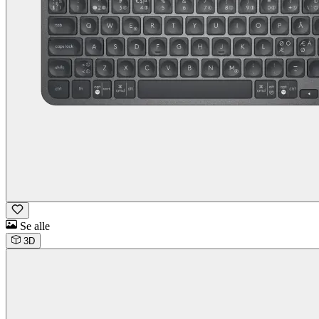
Se alle
3D