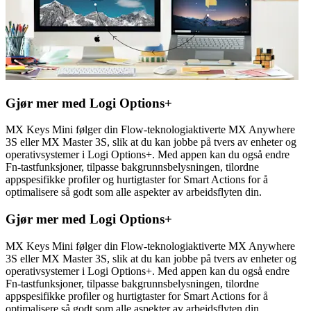
Gjør mer med Logi Options+
MX Keys Mini følger din Flow-teknologiaktiverte MX Anywhere
3S eller MX Master 3S, slik at du kan jobbe på tvers av enheter og
operativsystemer i Logi Options+. Med appen kan du også endre
Fn-tastfunksjoner, tilpasse bakgrunnsbelysningen, tilordne
appspesifikke profiler og hurtigtaster for Smart Actions for å
optimalisere så godt som alle aspekter av arbeidsflyten din.
Gjør mer med Logi Options+
MX Keys Mini følger din Flow-teknologiaktiverte MX Anywhere
3S eller MX Master 3S, slik at du kan jobbe på tvers av enheter og
operativsystemer i Logi Options+. Med appen kan du også endre
Fn-tastfunksjoner, tilpasse bakgrunnsbelysningen, tilordne
appspesifikke profiler og hurtigtaster for Smart Actions for å
optimalisere så godt som alle aspekter av arbeidsflyten din.