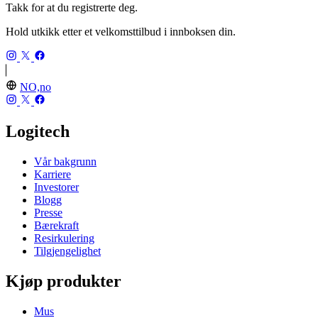
Takk for at du registrerte deg.
Hold utkikk etter et velkomsttilbud i innboksen din.
NO,no
Logitech
Vår bakgrunn
Karriere
Investorer
Blogg
Presse
Bærekraft
Resirkulering
Tilgjengelighet
Kjøp produkter
Mus