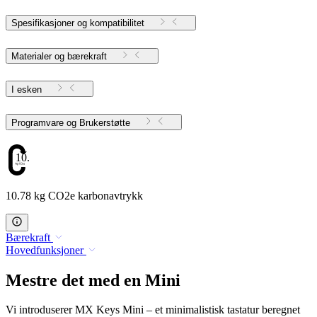
Spesifikasjoner og kompatibilitet
Materialer og bærekraft
I esken
Programvare og Brukerstøtte
10.78
10.78 kg CO2e karbonavtrykk
Bærekraft
Hovedfunksjoner
Mestre det med en Mini
Vi introduserer MX Keys Mini – et minimalistisk tastatur beregnet