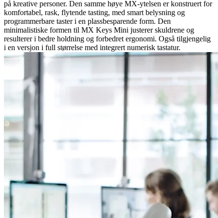
på kreative personer. Den samme høye MX-ytelsen er konstruert for
komfortabel, rask, flytende tasting, med smart belysning og
programmerbare taster i en plassbesparende form. Den
minimalistiske formen til MX Keys Mini justerer skuldrene og
resulterer i bedre holdning og forbedret ergonomi. Også tilgjengelig
i en versjon i full størrelse med integrert numerisk tastatur.