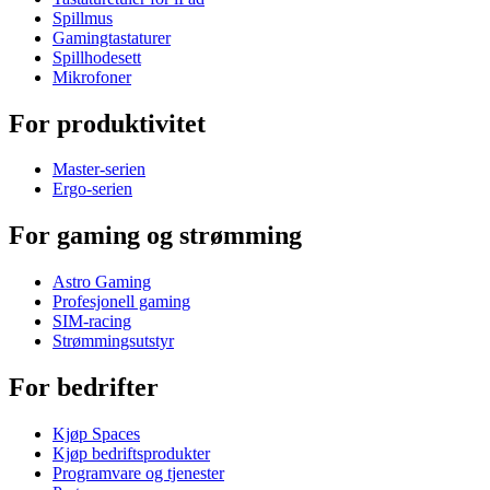
Spillmus
Gamingtastaturer
Spillhodesett
Mikrofoner
For produktivitet
Master-serien
Ergo-serien
For gaming og strømming
Astro Gaming
Profesjonell gaming
SIM-racing
Strømmingsutstyr
For bedrifter
Kjøp Spaces
Kjøp bedriftsprodukter
Programvare og tjenester