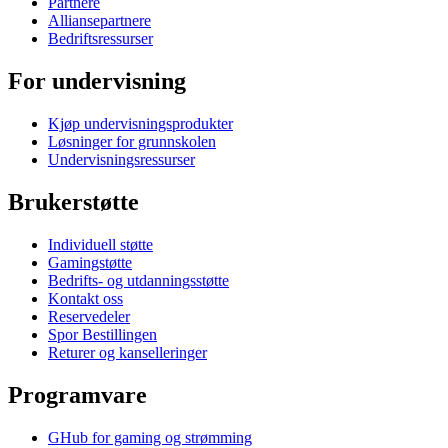
Partnere
Alliansepartnere
Bedriftsressurser
For undervisning
Kjøp undervisningsprodukter
Løsninger for grunnskolen
Undervisningsressurser
Brukerstøtte
Individuell støtte
Gamingstøtte
Bedrifts- og utdanningsstøtte
Kontakt oss
Reservedeler
Spor Bestillingen
Returer og kanselleringer
Programvare
GHub for gaming og strømming