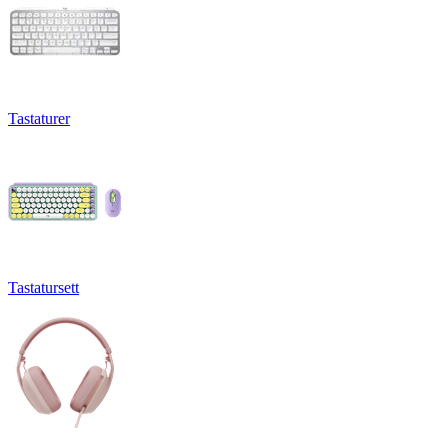
Tastaturer
Tastatursett