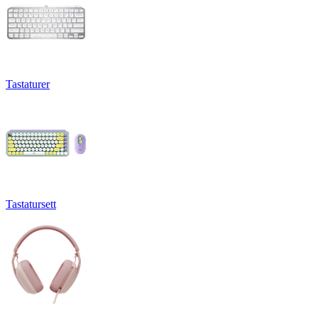
Tastaturer
Tastatursett