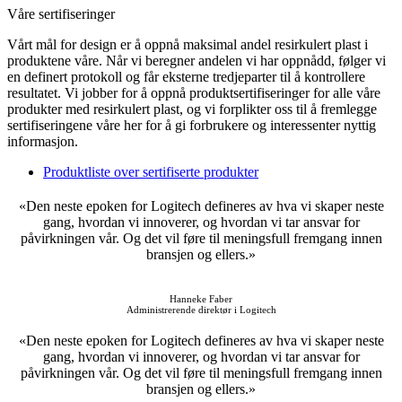
Våre sertifiseringer
Vårt mål for design er å oppnå maksimal andel resirkulert plast i
produktene våre. Når vi beregner andelen vi har oppnådd, følger vi
en definert protokoll og får eksterne tredjeparter til å kontrollere
resultatet. Vi jobber for å oppnå produktsertifiseringer for alle våre
produkter med resirkulert plast, og vi forplikter oss til å fremlegge
sertifiseringene våre her for å gi forbrukere og interessenter nyttig
informasjon.
Produktliste over sertifiserte produkter
«Den neste epoken for Logitech defineres av hva vi skaper neste
gang, hvordan vi innoverer, og hvordan vi tar ansvar for
påvirkningen vår. Og det vil føre til meningsfull fremgang innen
bransjen og ellers.»
Hanneke Faber
Administrerende direktør i Logitech
«Den neste epoken for Logitech defineres av hva vi skaper neste
gang, hvordan vi innoverer, og hvordan vi tar ansvar for
påvirkningen vår. Og det vil føre til meningsfull fremgang innen
bransjen og ellers.»