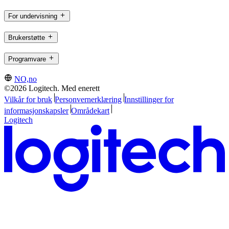
For undervisning
Brukerstøtte
Programvare
NO,no
©2026 Logitech. Med enerett
Vilkår for bruk
Personvernerklæring
Innstillinger for
informasjonskapsler
Områdekart
Logitech