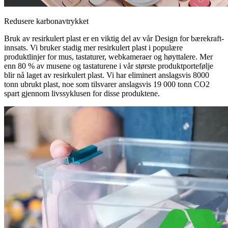
Redusere karbonavtrykket
Bruk av resirkulert plast er en viktig del av vår Design for bærekraft-
innsats. Vi bruker stadig mer resirkulert plast i populære
produktlinjer for mus, tastaturer, webkameraer og høyttalere. Mer
enn 80 % av musene og tastaturene i vår største produktportefølje
blir nå laget av resirkulert plast. Vi har eliminert anslagsvis 8000
tonn ubrukt plast, noe som tilsvarer anslagsvis 19 000 tonn CO2
spart gjennom livssyklusen for disse produktene.