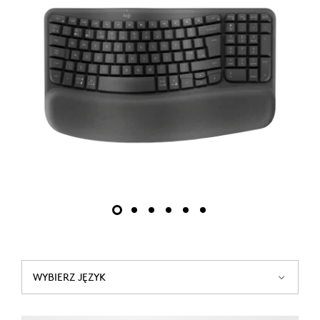
WYBIERZ JĘZYK