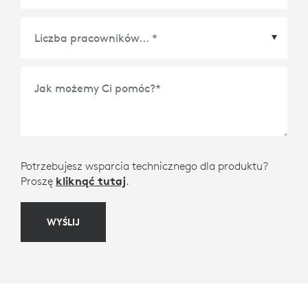
Platforma do konferencji partner Ecosystem
*
Jak możemy Ci pomóc?
*
Potrzebujesz wsparcia technicznego dla produktu?
Proszę
kliknąć tutaj
.
WYŚLIJ