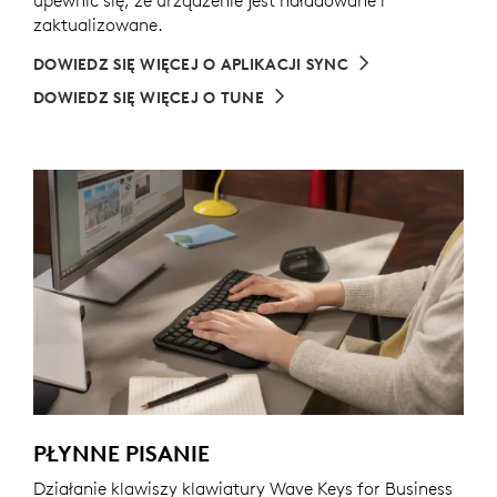
upewnić się, że urządzenie jest naładowane i
zaktualizowane.
DOWIEDZ SIĘ WIĘCEJ O APLIKACJI SYNC
DOWIEDZ SIĘ WIĘCEJ O TUNE
PŁYNNE PISANIE
Działanie klawiszy klawiatury Wave Keys for Business