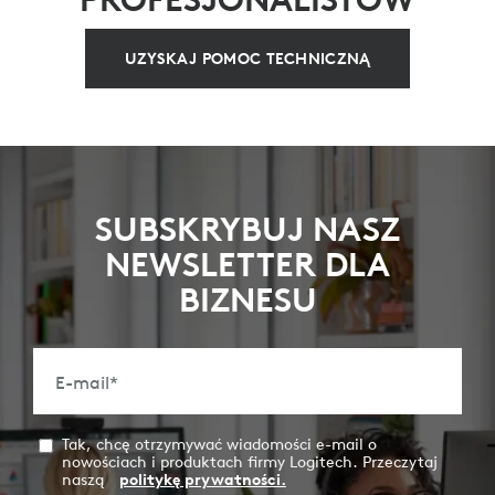
UZYSKAJ POMOC TECHNICZNĄ
SUBSKRYBUJ NASZ
NEWSLETTER DLA
BIZNESU
E-mail
*
Tak, chcę otrzymywać wiadomości e-mail o
nowościach i produktach firmy Logitech. Przeczytaj
naszą
politykę prywatności.