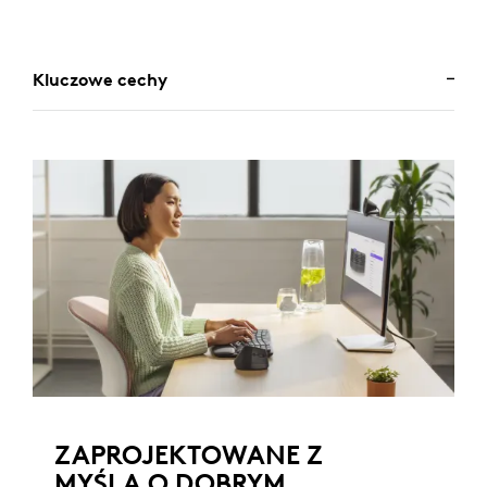
Kluczowe cechy
ZAPROJEKTOWANE Z
MYŚLĄ O DOBRYM