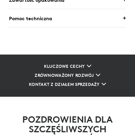
Zawartość opakowania
Pomoc techniczna
KLUCZOWE CECHY
ZRÓWNOWAŻONY ROZWÓJ
KONTAKT Z DZIAŁEM SPRZEDAŻY
POZDROWIENIA DLA
SZCZĘŚLIWSZYCH