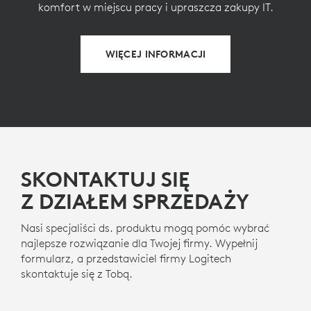
komfort w miejscu pracy i upraszcza zakupy IT.
WIĘCEJ INFORMACJI
SKONTAKTUJ SIĘ
Z DZIAŁEM SPRZEDAŻY
Nasi specjaliści ds. produktu mogą pomóc wybrać
najlepsze rozwiązanie dla Twojej firmy. Wypełnij
formularz, a przedstawiciel firmy Logitech
skontaktuje się z Tobą.