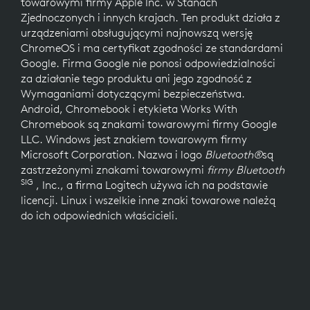
towarowymi firmy Apple Inc. w Stanach
Zjednoczonych i innych krajach. Ten produkt działa z
urządzeniami obsługującymi najnowszą wersję
ChromeOS i ma certyfikat zgodności ze standardami
Google. Firma Google nie ponosi odpowiedzialności
za działanie tego produktu ani jego zgodność z
Wymaganiami dotyczącymi bezpieczeństwa.
Android, Chromebook i etykieta Works With
Chromebook są znakami towarowymi firmy Google
LLC. Windows jest znakiem towarowym firmy
Microsoft Corporation. Nazwa i logo
Bluetooth®
są
zastrzeżonymi znakami towarowymi
firmy Bluetooth
SIG
, Inc., a firma Logitech używa ich na podstawie
licencji. Linux i wszelkie inne znaki towarowe należą
do ich odpowiednich właścicieli.