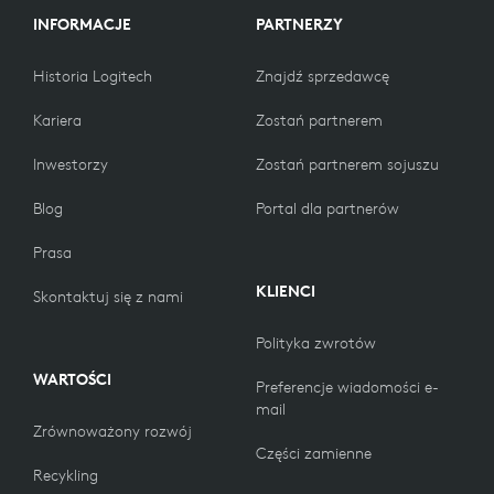
INFORMACJE
PARTNERZY
Historia Logitech
Znajdź sprzedawcę
Kariera
Zostań partnerem
Inwestorzy
Zostań partnerem sojuszu
Blog
Portal dla partnerów
Prasa
KLIENCI
Skontaktuj się z nami
Polityka zwrotów
WARTOŚCI
Preferencje wiadomości e-
mail
Zrównoważony rozwój
Części zamienne
Recykling