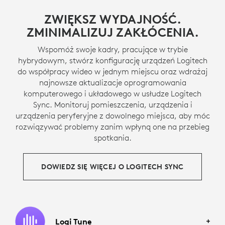
ZWIĘKSZ WYDAJNOŚĆ.
ZMINIMALIZUJ ZAKŁÓCENIA.
Wspomóż swoje kadry, pracujące w trybie
hybrydowym, stwórz konfigurację urządzeń Logitech
do współpracy wideo w jednym miejscu oraz wdrażaj
najnowsze aktualizacje oprogramowania
komputerowego i układowego w usłudze Logitech
Sync. Monitoruj pomieszczenia, urządzenia i
urządzenia peryferyjne z dowolnego miejsca, aby móc
rozwiązywać problemy zanim wpłyną one na przebieg
spotkania.
DOWIEDZ SIĘ WIĘCEJ O LOGITECH SYNC
Logi Tune