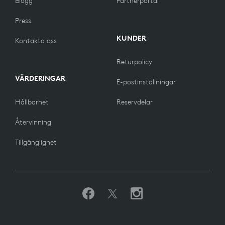
Blogg
Partnerportal
Press
KUNDER
Kontakta oss
Returpolicy
VÄRDERINGAR
E-postinställningar
Hållbarhet
Reservdelar
Återvinning
Tillgänglighet