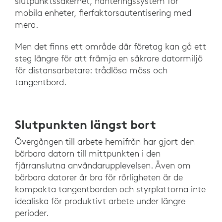
slutpunktssäkerhet, hanteringssystem för
mobila enheter, flerfaktorsautentisering med
mera.
Men det finns ett område där företag kan gå ett
steg längre för att främja en säkrare datormiljö
för distansarbetare: trådlösa möss och
tangentbord.
Slutpunkten längst bort
Övergången till arbete hemifrån har gjort den
bärbara datorn till mittpunkten i den
fjärranslutna användarupplevelsen. Även om
bärbara datorer är bra för rörligheten är de
kompakta tangentborden och styrplattorna inte
idealiska för produktivt arbete under längre
perioder.