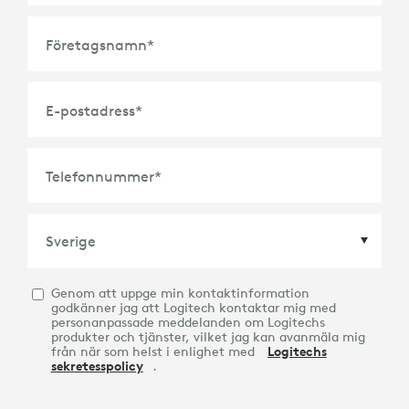
Företagsnamn
*
E-postadress
*
Telefonnummer
*
Genom att uppge min kontaktinformation
Land
*
godkänner jag att Logitech kontaktar mig med
personanpassade meddelanden om Logitechs
produkter och tjänster, vilket jag kan avanmäla mig
från när som helst i enlighet med
Logitechs
sekretesspolicy
.