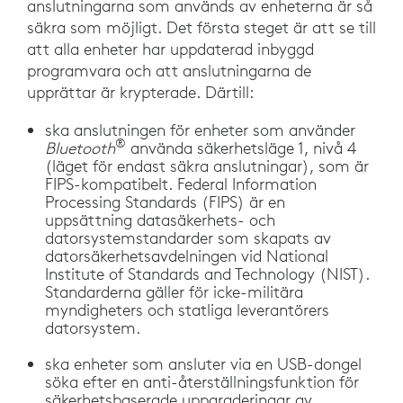
anslutningarna som används av enheterna är så
säkra som möjligt. Det första steget är att se till
att alla enheter har uppdaterad inbyggd
programvara och att anslutningarna de
upprättar är krypterade. Därtill:
ska anslutningen för enheter som använder
®
Bluetooth
använda säkerhetsläge 1, nivå 4
(läget för endast säkra anslutningar), som är
FIPS-kompatibelt. Federal Information
Processing Standards (FIPS) är en
uppsättning datasäkerhets- och
datorsystemstandarder som skapats av
datorsäkerhetsavdelningen vid National
Institute of Standards and Technology (NIST).
Standarderna gäller för icke-militära
myndigheters och statliga leverantörers
datorsystem.
ska enheter som ansluter via en USB-dongel
söka efter en anti-återställningsfunktion för
säkerhetsbaserade uppgraderingar av