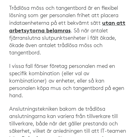
Trådlösa möss och tangentbord är en flexibel
lösning som ger personalen frihet att placera
utan att
indataenheterna på ett bekvämt sätt
arbetsytorna belamras
. Så när antalet
fjärranslutna slutpunktsenheter i fält ökade,
ökade även antalet trådlösa möss och
tangentbord.
I vissa fall förser företag personalen med en
specifik kombination (eller val av
kombinationer) av enheter, eller så kan
personalen köpa mus och tangentbord på egen
hand.
Anslutningstekniken bakom de trådlösa
anslutningarna kan variera från tillverkare till
tillverkare, både när det gäller prestanda och
säkerhet, vilket är anledningen till att IT-teamen