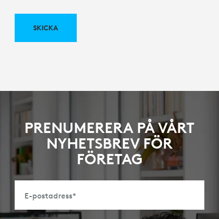
SKICKA
PRENUMERERA PÅ VÅRT
NYHETSBREV FÖR
FÖRETAG
E-postadress
*