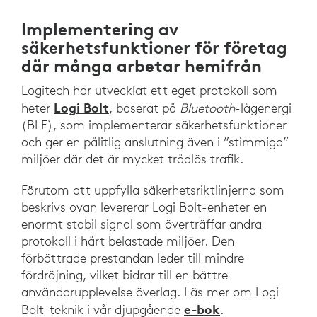
Implementering av
säkerhetsfunktioner för företag
där många arbetar hemifrån
Logitech har utvecklat ett eget protokoll som
Logi Bolt
heter
, baserat på
Bluetooth
-lågenergi
(BLE), som implementerar säkerhetsfunktioner
och ger en pålitlig anslutning även i ”stimmiga”
miljöer där det är mycket trådlös trafik.
Förutom att uppfylla säkerhetsriktlinjerna som
beskrivs ovan levererar Logi Bolt-enheter en
enormt stabil signal som överträffar andra
protokoll i hårt belastade miljöer. Den
förbättrade prestandan leder till mindre
fördröjning, vilket bidrar till en bättre
användarupplevelse överlag. Läs mer om Logi
e-bok
Bolt-teknik i vår djupgående
.