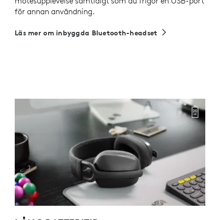
mötesupplevelse samtidigt som du frigör en USB-port
för annan användning.
Läs mer om inbyggda Bluetooth-headset