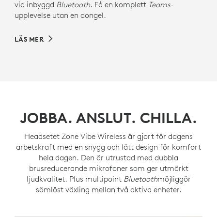
via inbyggd
Bluetooth
. Få en komplett
Teams
-
upplevelse utan en dongel.
LÄS MER
JOBBA. ANSLUT. CHILLA.
Headsetet Zone Vibe Wireless är gjort för dagens
arbetskraft med en snygg och lätt design för komfort
hela dagen. Den är utrustad med dubbla
brusreducerande mikrofoner som ger utmärkt
ljudkvalitet. Plus multipoint
Bluetooth
möjliggör
sömlöst växling mellan två aktiva enheter.