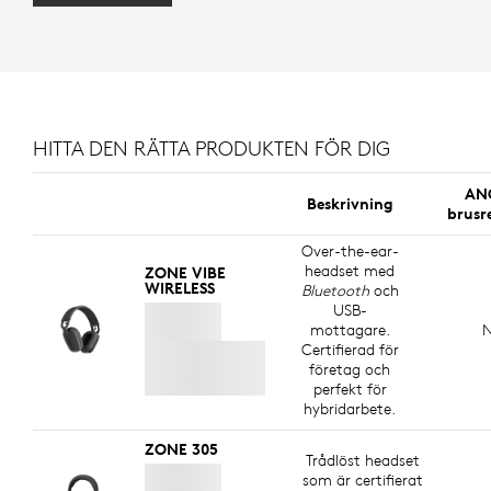
HITTA DEN RÄTTA PRODUKTEN FÖR DIG
ANC
Beskrivning
brusr
Over-the-ear-
headset med
ZONE VIBE
WIRELESS
Bluetooth
och
USB-
mottagare.
N
Certifierad för
företag och
perfekt för
hybridarbete.
ZONE 305
Trådlöst headset
som är certifierat