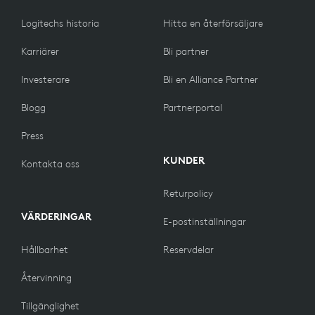
Logitechs historia
Hitta en återförsäljare
Karriärer
Bli partner
Investerare
Bli en Alliance Partner
Blogg
Partnerportal
Press
KUNDER
Kontakta oss
Returpolicy
VÄRDERINGAR
E-postinställningar
Hållbarhet
Reservdelar
Återvinning
Tillgänglighet