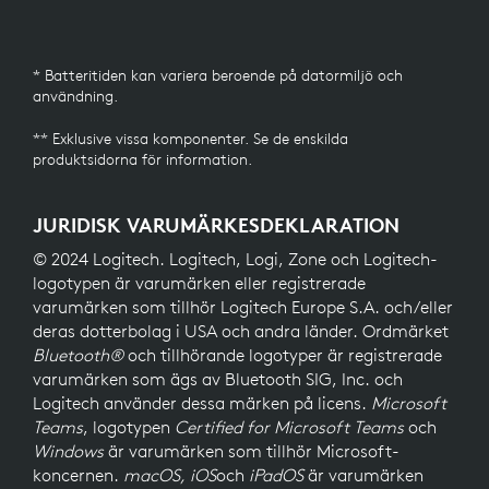
* Batteritiden kan variera beroende på datormiljö och
användning.
** Exklusive vissa komponenter. Se de enskilda
produktsidorna för information.
JURIDISK VARUMÄRKESDEKLARATION
© 2024 Logitech. Logitech, Logi, Zone och Logitech-
logotypen är varumärken eller registrerade
varumärken som tillhör Logitech Europe S.A. och/eller
deras dotterbolag i USA och andra länder. Ordmärket
Bluetooth®
och tillhörande logotyper är registrerade
varumärken som ägs av Bluetooth SIG, Inc. och
Logitech använder dessa märken på licens.
Microsoft
Teams
, logotypen
Certified for Microsoft Teams
och
Windows
är varumärken som tillhör Microsoft-
koncernen.
macOS, iOS
och
iPadOS
är varumärken