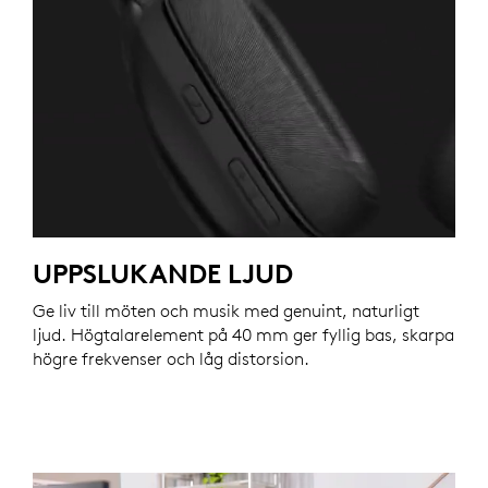
UPPSLUKANDE LJUD
Ge liv till möten och musik med genuint, naturligt
ljud. Högtalarelement på 40 mm ger fyllig bas, skarpa
högre frekvenser och låg distorsion.