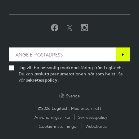
Jag vill ha personlig marknadsföring från Logitech.
Du kan avsluta prenumerationen när som helst. Se
vår
sekretesspolicy
.
Sverige
©2026 Logitech. Med ensamrätt
Användningsvillkor
Sekretesspolicy
Cookie-inställningar
Webbkarta