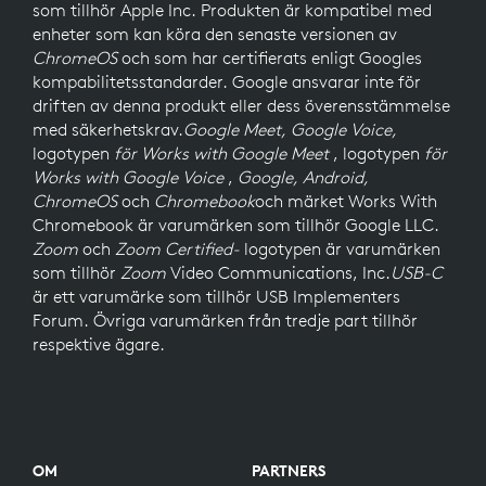
som tillhör Apple Inc. Produkten är kompatibel med
enheter som kan köra den senaste versionen av
ChromeOS
och som har certifierats enligt Googles
kompabilitetsstandarder. Google ansvarar inte för
driften av denna produkt eller dess överensstämmelse
med säkerhetskrav.
Google Meet, Google Voice,
logotypen
för Works with Google Meet
, logotypen
för
Works with Google Voice
,
Google, Android,
ChromeOS
och
Chromebook
och märket Works With
Chromebook är varumärken som tillhör Google LLC.
Zoom
och
Zoom Certified-
logotypen är varumärken
som tillhör
Zoom
Video Communications, Inc.
USB-C
är ett varumärke som tillhör USB Implementers
Forum. Övriga varumärken från tredje part tillhör
respektive ägare.
OM
PARTNERS