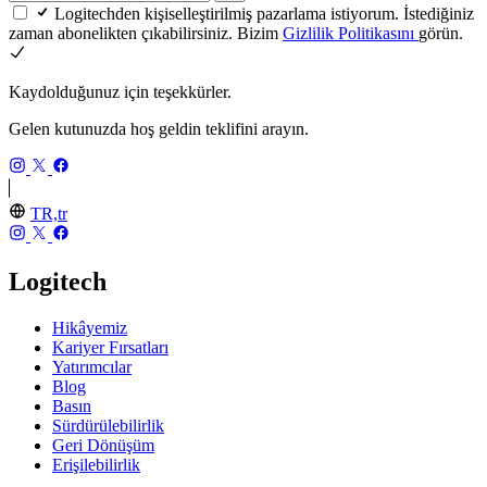
Logitechden kişiselleştirilmiş pazarlama istiyorum. İstediğiniz
zaman abonelikten çıkabilirsiniz. Bizim
Gizlilik Politikasını
görün.
Kaydolduğunuz için teşekkürler.
Gelen kutunuzda hoş geldin teklifini arayın.
TR,tr
Logitech
Hikâyemiz
Kariyer Fırsatları
Yatırımcılar
Blog
Basın
Sürdürülebilirlik
Geri Dönüşüm
Erişilebilirlik