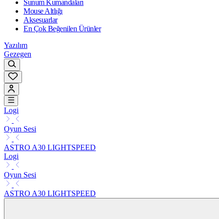
Sunum Kumandaları
Mouse Altlığı
Aksesuarlar
En Çok Beğenilen Ürünler
Yazılım
Gezegen
Logi
Oyun Sesi
ASTRO A30 LIGHTSPEED
Logi
Oyun Sesi
ASTRO A30 LIGHTSPEED