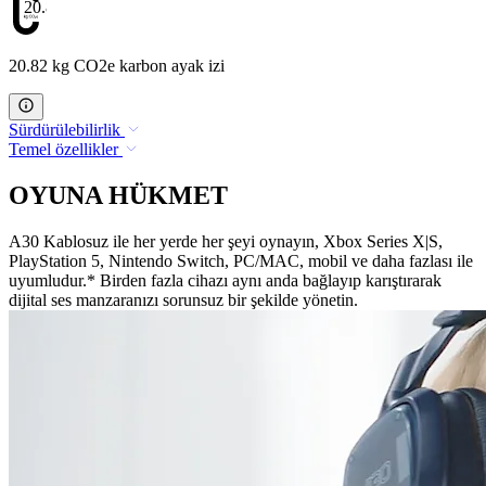
20.82
20.82 kg CO2e karbon ayak izi
Sürdürülebilirlik
Temel özellikler
OYUNA HÜKMET
A30 Kablosuz ile her yerde her şeyi oynayın, Xbox Series X|S,
PlayStation 5, Nintendo Switch, PC/MAC, mobil ve daha fazlası ile
uyumludur.* Birden fazla cihazı aynı anda bağlayıp karıştırarak
dijital ses manzaranızı sorunsuz bir şekilde yönetin.