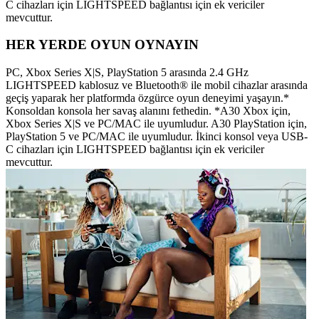
C cihazları için LIGHTSPEED bağlantısı için ek vericiler
mevcuttur.
HER YERDE OYUN OYNAYIN
PC, Xbox Series X|S, PlayStation 5 arasında 2.4 GHz
LIGHTSPEED kablosuz ve Bluetooth® ile mobil cihazlar arasında
geçiş yaparak her platformda özgürce oyun deneyimi yaşayın.*
Konsoldan konsola her savaş alanını fethedin. *A30 Xbox için,
Xbox Series X|S ve PC/MAC ile uyumludur. A30 PlayStation için,
PlayStation 5 ve PC/MAC ile uyumludur. İkinci konsol veya USB-
C cihazları için LIGHTSPEED bağlantısı için ek vericiler
mevcuttur.