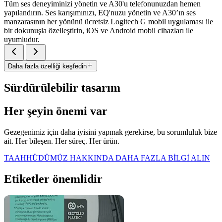
Tüm ses deneyiminizi yönetin ve A30'u telefonunuzdan hemen
yapılandırın. Ses karışımınızı, EQ'nuzu yönetin ve A30’ın ses
manzarasının her yönünü ücretsiz Logitech G mobil uygulaması ile
bir dokunuşla özelleştirin, iOS ve Android mobil cihazları ile
uyumludur.
Daha fazla özelliği keşfedin
Sürdürülebilir tasarım
Her şeyin önemi var
Gezegenimiz için daha iyisini yapmak gerekirse, bu sorumluluk bize
ait. Her bileşen. Her süreç. Her ürün.
TAAHHÜDÜMÜZ HAKKINDA DAHA FAZLA BİLGİ ALIN
Etiketler önemlidir