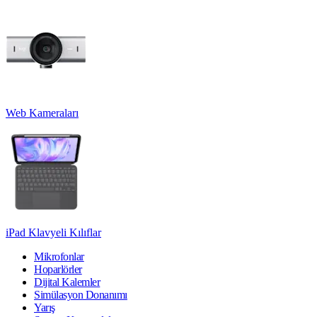
Web Kameraları
iPad Klavyeli Kılıflar
Mikrofonlar
Hoparlörler
Dijital Kalemler
Simülasyon Donanımı
Yarış