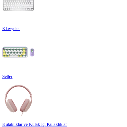
Klavyeler
Setler
Kulaklıklar ve Kulak İçi Kulaklıklar