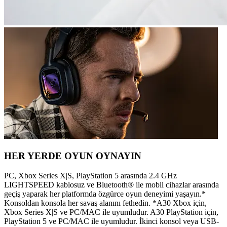
HER YERDE OYUN OYNAYIN
PC, Xbox Series X|S, PlayStation 5 arasında 2.4 GHz
LIGHTSPEED kablosuz ve Bluetooth® ile mobil cihazlar arasında
geçiş yaparak her platformda özgürce oyun deneyimi yaşayın.*
Konsoldan konsola her savaş alanını fethedin. *A30 Xbox için,
Xbox Series X|S ve PC/MAC ile uyumludur. A30 PlayStation için,
PlayStation 5 ve PC/MAC ile uyumludur. İkinci konsol veya USB-