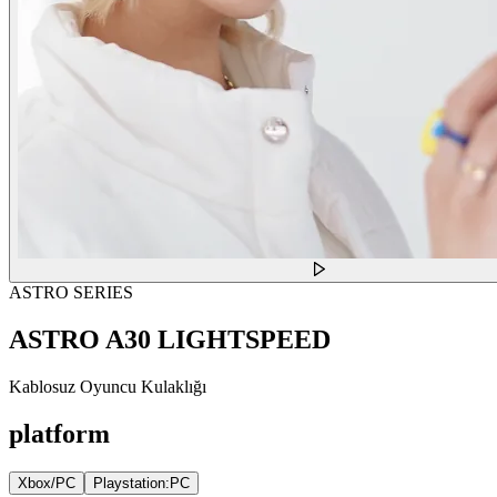
ASTRO SERIES
ASTRO A30 LIGHTSPEED
Kablosuz Oyuncu Kulaklığı
platform
Xbox/PC
Playstation:PC