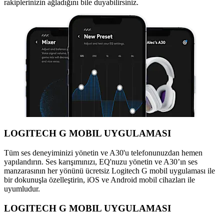
rakiplerinizin ağladığını bile duyabilirsiniz.
LOGITECH G MOBIL UYGULAMASI
Tüm ses deneyiminizi yönetin ve A30'u telefonunuzdan hemen
yapılandırın. Ses karışımınızı, EQ'nuzu yönetin ve A30’ın ses
manzarasının her yönünü ücretsiz Logitech G mobil uygulaması ile
bir dokunuşla özelleştirin, iOS ve Android mobil cihazları ile
uyumludur.
LOGITECH G MOBIL UYGULAMASI