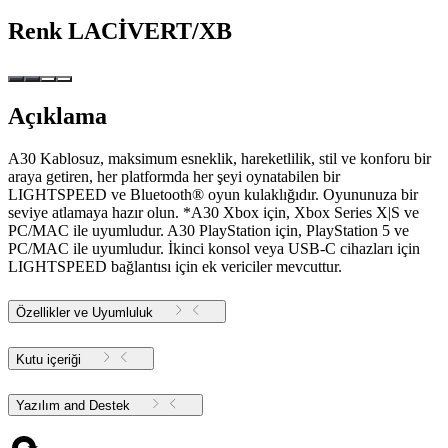
Renk
LACİVERT/XB
Açıklama
A30 Kablosuz, maksimum esneklik, hareketlilik, stil ve konforu bir
araya getiren, her platformda her şeyi oynatabilen bir
LIGHTSPEED ve Bluetooth® oyun kulaklığıdır. Oyununuza bir
seviye atlamaya hazır olun. *A30 Xbox için, Xbox Series X|S ve
PC/MAC ile uyumludur. A30 PlayStation için, PlayStation 5 ve
PC/MAC ile uyumludur. İkinci konsol veya USB-C cihazları için
LIGHTSPEED bağlantısı için ek vericiler mevcuttur.
Özellikler ve Uyumluluk
Kutu içeriği
Yazılım and Destek