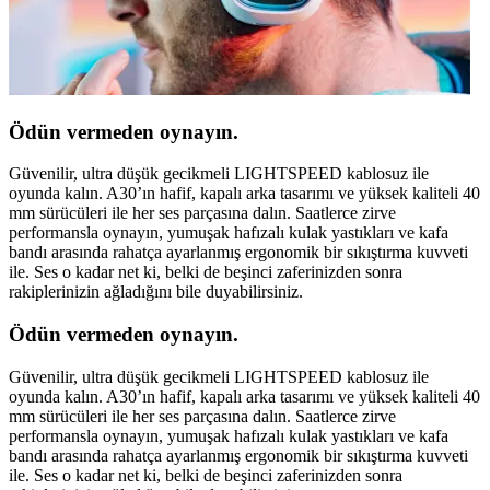
Ödün vermeden oynayın.
Güvenilir, ultra düşük gecikmeli LIGHTSPEED kablosuz ile
oyunda kalın. A30’ın hafif, kapalı arka tasarımı ve yüksek kaliteli 40
mm sürücüleri ile her ses parçasına dalın. Saatlerce zirve
performansla oynayın, yumuşak hafızalı kulak yastıkları ve kafa
bandı arasında rahatça ayarlanmış ergonomik bir sıkıştırma kuvveti
ile. Ses o kadar net ki, belki de beşinci zaferinizden sonra
rakiplerinizin ağladığını bile duyabilirsiniz.
Ödün vermeden oynayın.
Güvenilir, ultra düşük gecikmeli LIGHTSPEED kablosuz ile
oyunda kalın. A30’ın hafif, kapalı arka tasarımı ve yüksek kaliteli 40
mm sürücüleri ile her ses parçasına dalın. Saatlerce zirve
performansla oynayın, yumuşak hafızalı kulak yastıkları ve kafa
bandı arasında rahatça ayarlanmış ergonomik bir sıkıştırma kuvveti
ile. Ses o kadar net ki, belki de beşinci zaferinizden sonra