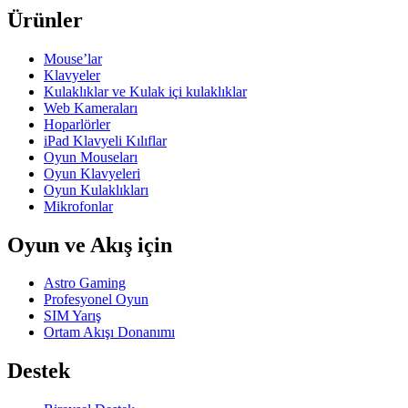
Ürünler
Mouse’lar
Klavyeler
Kulaklıklar ve Kulak içi kulaklıklar
Web Kameraları
Hoparlörler
iPad Klavyeli Kılıflar
Oyun Mouseları
Oyun Klavyeleri
Oyun Kulaklıkları
Mikrofonlar
Oyun ve Akış için
Astro Gaming
Profesyonel Oyun
SIM Yarış
Ortam Akışı Donanımı
Destek