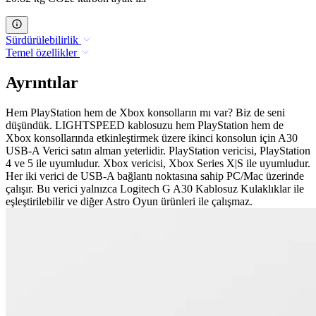
Sürdürülebilirlik
Temel özellikler
Ayrıntılar
Hem PlayStation hem de Xbox konsolların mı var? Biz de seni
düşündük. LIGHTSPEED kablosuzu hem PlayStation hem de
Xbox konsollarında etkinleştirmek üzere ikinci konsolun için A30
USB-A Verici satın alman yeterlidir. PlayStation vericisi, PlayStation
4 ve 5 ile uyumludur. Xbox vericisi, Xbox Series X|S ile uyumludur.
Her iki verici de USB-A bağlantı noktasına sahip PC/Mac üzerinde
çalışır. Bu verici yalnızca Logitech G A30 Kablosuz Kulaklıklar ile
eşleştirilebilir ve diğer Astro Oyun ürünleri ile çalışmaz.