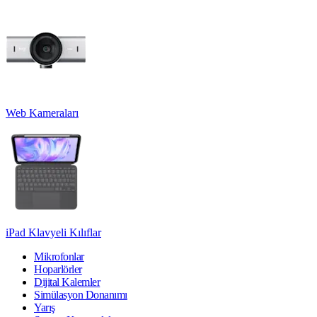
Web Kameraları
iPad Klavyeli Kılıflar
Mikrofonlar
Hoparlörler
Dijital Kalemler
Simülasyon Donanımı
Yarış