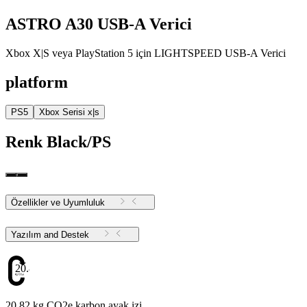
ASTRO A30 USB-A Verici
Xbox X|S veya PlayStation 5 için LIGHTSPEED USB-A Verici
platform
PS5
Xbox Serisi x|s
Renk
Black/PS
Özellikler ve Uyumluluk
Yazılım and Destek
20.82
20.82 kg CO2e karbon ayak izi