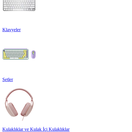
Klavyeler
Setler
Kulaklıklar ve Kulak İçi Kulaklıklar