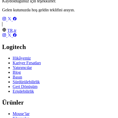
Kaydolduğunuz için teşekkürler.
Gelen kutunuzda hoş geldin teklifini arayın.
TR,tr
Logitech
Hikâyemiz
Kariyer Fırsatları
Yatırımcılar
Blog
Basın
Sürdürülebilirlik
Geri Dönüşüm
Erişilebilirlik
Ürünler
Mouse’lar