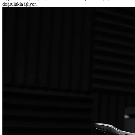
doğrulukla işliyor.