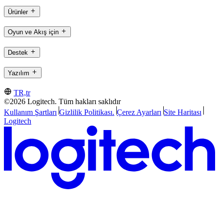
Ürünler
Oyun ve Akış için
Destek
Yazılım
TR,tr
©2026 Logitech. Tüm hakları saklıdır
Kullanım Şartları
Gizlilik Politikası.
Çerez Ayarları
Site Haritası
Logitech