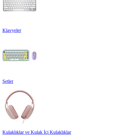
Klavyeler
Setler
Kulaklıklar ve Kulak İçi Kulaklıklar