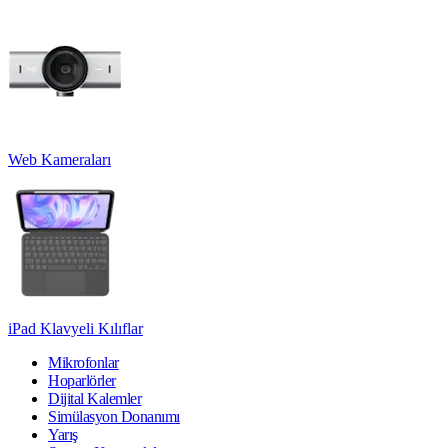
Web Kameraları
iPad Klavyeli Kılıflar
Mikrofonlar
Hoparlörler
Dijital Kalemler
Simülasyon Donanımı
Yarış