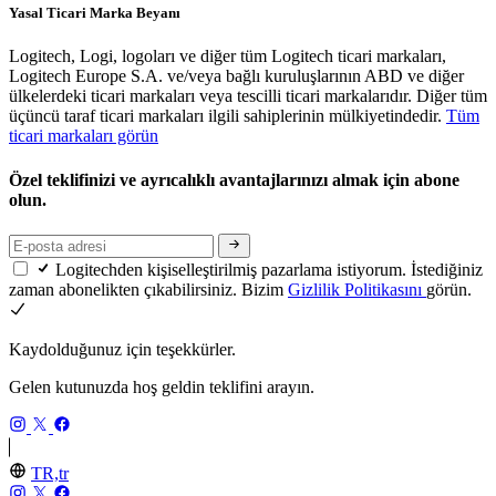
Yasal Ticari Marka Beyanı
Logitech, Logi, logoları ve diğer tüm Logitech ticari markaları,
Logitech Europe S.A. ve/veya bağlı kuruluşlarının ABD ve diğer
ülkelerdeki ticari markaları veya tescilli ticari markalarıdır. Diğer tüm
üçüncü taraf ticari markaları ilgili sahiplerinin mülkiyetindedir.
Tüm
ticari markaları görün
Özel teklifinizi ve ayrıcalıklı avantajlarınızı almak için abone
olun.
Logitechden kişiselleştirilmiş pazarlama istiyorum. İstediğiniz
zaman abonelikten çıkabilirsiniz. Bizim
Gizlilik Politikasını
görün.
Kaydolduğunuz için teşekkürler.
Gelen kutunuzda hoş geldin teklifini arayın.
TR,tr