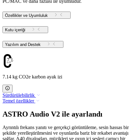
PC/MAC ve daha fazlası ile uyumludur.
Özellikler ve Uyumluluk
Kutu içeriği
Yazılım and Destek
7.14
7.14 kg CO2e karbon ayak izi
Sürdürülebilirlik
Temel özellikler
ASTRO Audio V2 ile ayarlandı
Ayrıntılı frekans yanıtı ve gerçekçi görüntüleme, sesin hassas bir
şekilde yerelleştirilmesini ve oyunlarda bariz bir rekabet avantajı
sağlar. A40 diyalogları, müzikleri ve oyun içi sesleri çarpıcı bir