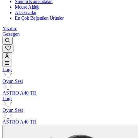
Sunum Kumandaları
Mouse Altlığı
Aksesuarlar
En Çok Beğenilen Ürünler
Yazılım
Gezegen
Logi
Oyun Sesi
ASTRO A40 TR
Logi
Oyun Sesi
ASTRO A40 TR