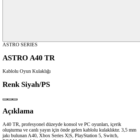
ASTRO SERIES
ASTRO A40 TR
Kablolu Oyun Kulaklığı
Renk
Siyah/PS
Açıklama
A40 TR, profesyonel düzeyde konsol ve PC oyunları, içerik
oluşturma ve canlı yayın için önde gelen kablolu kulaklıktır. 3,5 mm
jakı bulunan A40, Xbox Series X|S, PlayStation 5, Switch,