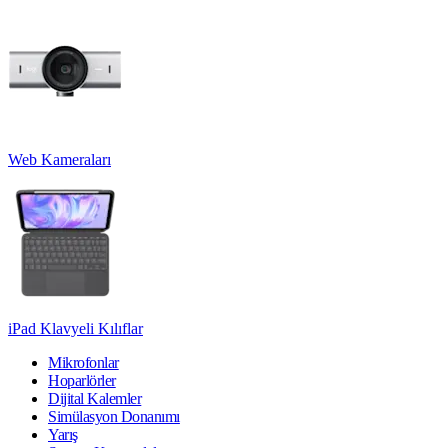
Web Kameraları
iPad Klavyeli Kılıflar
Mikrofonlar
Hoparlörler
Dijital Kalemler
Simülasyon Donanımı
Yarış