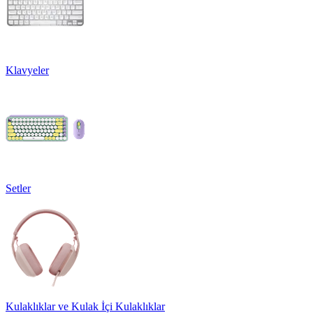
Klavyeler
Setler
Kulaklıklar ve Kulak İçi Kulaklıklar