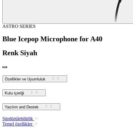
ASTRO SERIES
Blue Icepop Microphone for A40
Renk
Siyah
Özellikler ve Uyumluluk
Kutu içeriği
Yazılım and Destek
Sürdürülebilirlik
Temel özellikler