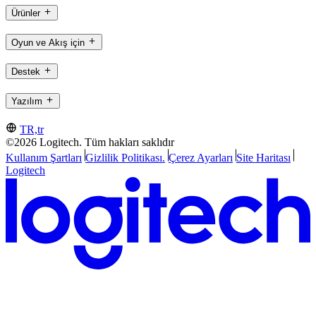
Ürünler
Oyun ve Akış için
Destek
Yazılım
TR,tr
©2026 Logitech. Tüm hakları saklıdır
Kullanım Şartları
Gizlilik Politikası.
Çerez Ayarları
Site Haritası
Logitech