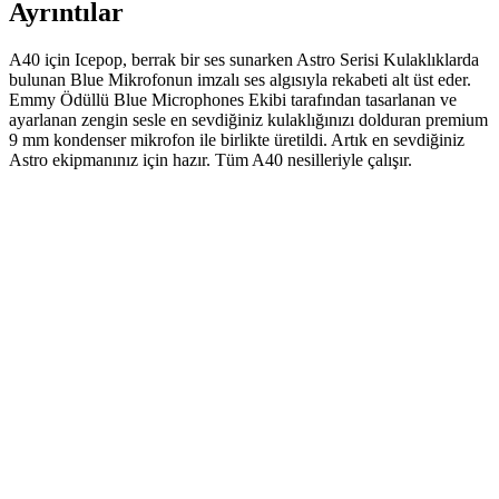
Ayrıntılar
A40 için Icepop, berrak bir ses sunarken Astro Serisi Kulaklıklarda
bulunan Blue Mikrofonun imzalı ses algısıyla rekabeti alt üst eder.
Emmy Ödüllü Blue Microphones Ekibi tarafından tasarlanan ve
ayarlanan zengin sesle en sevdiğiniz kulaklığınızı dolduran premium
9 mm kondenser mikrofon ile birlikte üretildi. Artık en sevdiğiniz
Astro ekipmanınız için hazır. Tüm A40 nesilleriyle çalışır.