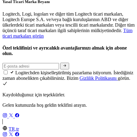
Yasal Ticari Marka Beyanı
Logitech, Logi, logoları ve diğer tüm Logitech ticari markaları,
Logitech Europe S.A. ve/veya bağlı kuruluşlarının ABD ve diğer
ülkelerdeki ticari markaları veya tescilli ticari markalarıdır. Diğer tüm
üçüncü taraf ticari markaları ilgili sahiplerinin mülkiyetindedir.
Tüm
ticari markaları görün
Özel teklifinizi ve ayrıcalıklı avantajlarınızı almak için abone
olun.
Logitechden kişiselleştirilmiş pazarlama istiyorum. İstediğiniz
zaman abonelikten çıkabilirsiniz. Bizim
Gizlilik Politikasını
görün.
Kaydolduğunuz için teşekkürler.
Gelen kutunuzda hoş geldin teklifini arayın.
TR,tr