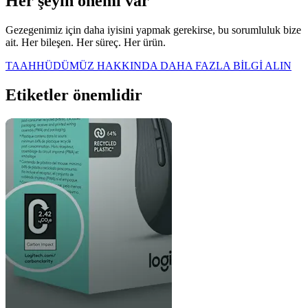
Her şeyin önemi var
Gezegenimiz için daha iyisini yapmak gerekirse, bu sorumluluk bize
ait. Her bileşen. Her süreç. Her ürün.
TAAHHÜDÜMÜZ HAKKINDA DAHA FAZLA BİLGİ ALIN
Etiketler önemlidir