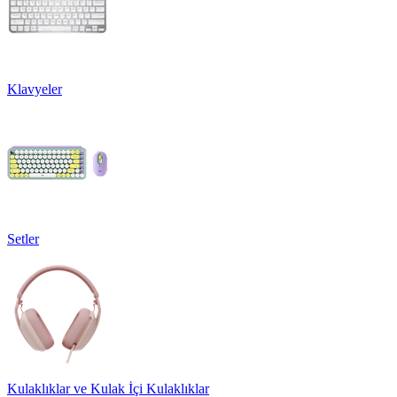
Klavyeler
Setler
Kulaklıklar ve Kulak İçi Kulaklıklar