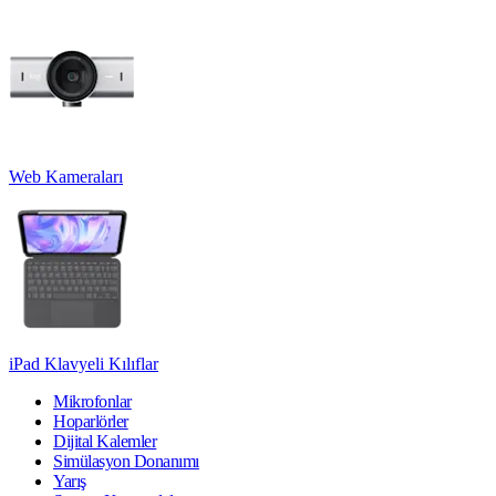
Web Kameraları
iPad Klavyeli Kılıflar
Mikrofonlar
Hoparlörler
Dijital Kalemler
Simülasyon Donanımı
Yarış