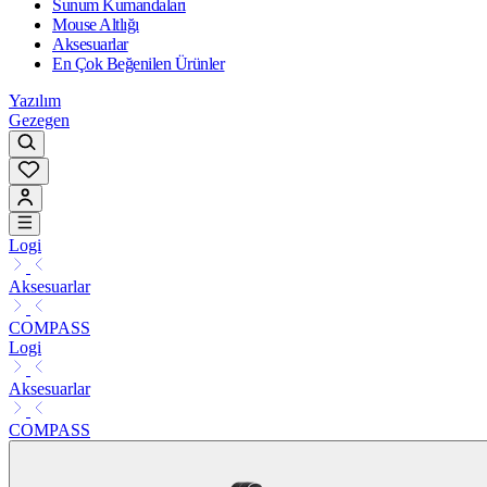
Sunum Kumandaları
Mouse Altlığı
Aksesuarlar
En Çok Beğenilen Ürünler
Yazılım
Gezegen
Logi
Aksesuarlar
COMPASS
Logi
Aksesuarlar
COMPASS