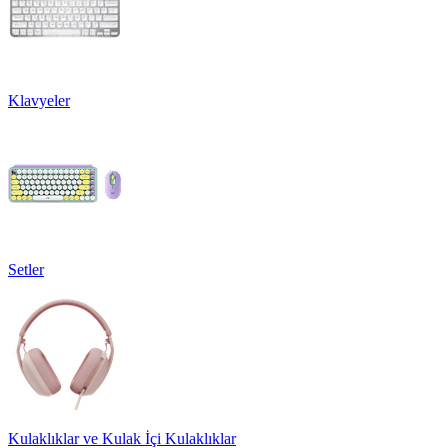
Klavyeler
Setler
Kulaklıklar ve Kulak İçi Kulaklıklar