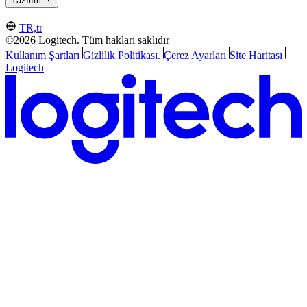
Yazılım
TR,tr
©2026 Logitech. Tüm hakları saklıdır
Kullanım Şartları
Gizlilik Politikası.
Çerez Ayarları
Site Haritası
Logitech