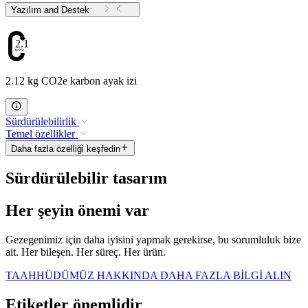
Yazılım and Destek
2.12
2.12 kg CO2e karbon ayak izi
Sürdürülebilirlik
Temel özellikler
Daha fazla özelliği keşfedin
Sürdürülebilir tasarım
Her şeyin önemi var
Gezegenimiz için daha iyisini yapmak gerekirse, bu sorumluluk bize
ait. Her bileşen. Her süreç. Her ürün.
TAAHHÜDÜMÜZ HAKKINDA DAHA FAZLA BİLGİ ALIN
Etiketler önemlidir