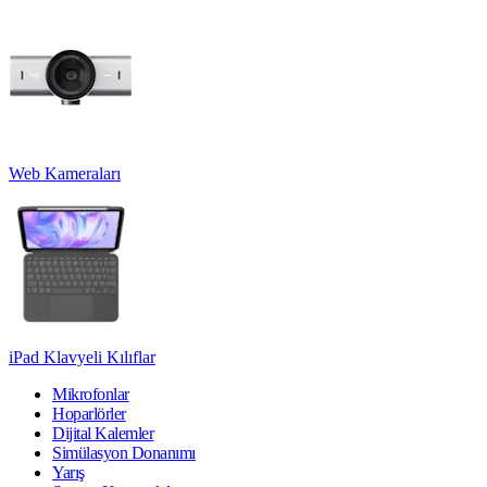
Web Kameraları
iPad Klavyeli Kılıflar
Mikrofonlar
Hoparlörler
Dijital Kalemler
Simülasyon Donanımı
Yarış