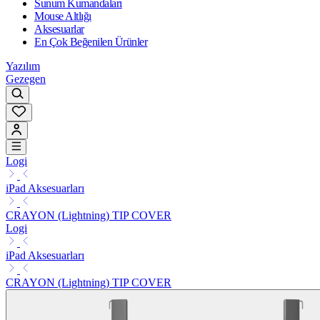
Sunum Kumandaları
Mouse Altlığı
Aksesuarlar
En Çok Beğenilen Ürünler
Yazılım
Gezegen
Logi
iPad Aksesuarları
CRAYON (Lightning) TIP COVER
Logi
iPad Aksesuarları
CRAYON (Lightning) TIP COVER