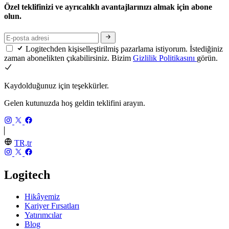
Özel teklifinizi ve ayrıcalıklı avantajlarınızı almak için abone
olun.
Logitechden kişiselleştirilmiş pazarlama istiyorum. İstediğiniz
zaman abonelikten çıkabilirsiniz. Bizim
Gizlilik Politikasını
görün.
Kaydolduğunuz için teşekkürler.
Gelen kutunuzda hoş geldin teklifini arayın.
TR,tr
Logitech
Hikâyemiz
Kariyer Fırsatları
Yatırımcılar
Blog